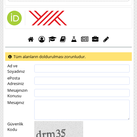
Tüm alanların doldurulması zorunludur.
Ad ve
Soyadınız
ePosta
Adresiniz
Mesajınızın
Konusu
Mesajınız
Güvenlik
Kodu