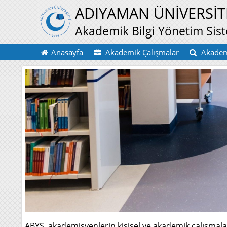
ADIYAMAN ÜNİVERSİT
Akademik Bilgi Yönetim Sis
Anasayfa
Akademik Çalışmalar
Akadem
ABYS, akademisyenlerin kişisel ve akademik çalışmaların