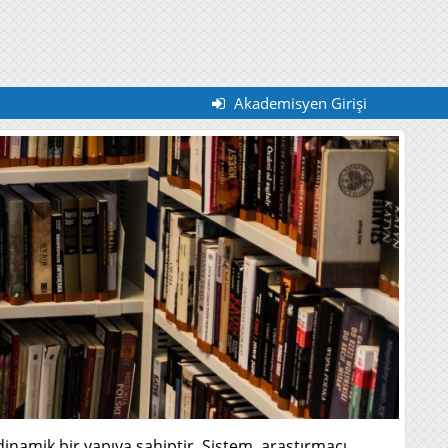
Akademisyen Girişi
 dinamik bir yapıya sahiptir. Sistem, araştırmacı