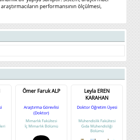
ve araştırmacıların performansının ölçülmesi,
N
Ömer Faruk ALP
Leyla EREN
KARAHAN
i
Araştırma Görevlisi
Doktor Öğretim Üyesi
(Doktor)
Mimarlık Fakültesi
Mühendislik Fakültesi
leri
İç Mimarlık Bölümü
Gıda Mühendisliği
Bölümü