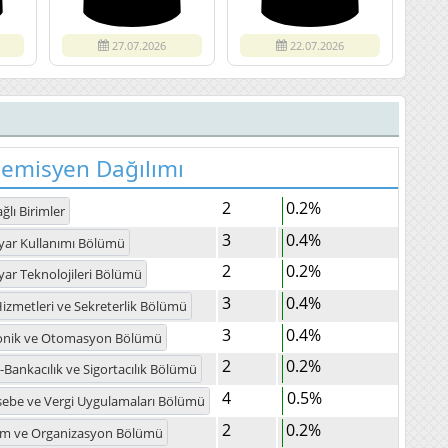
27.07.2026
22.07.2026
demisyen Dağılımı
2
0.2%
ğlı Birimler
3
0.4%
ayar Kullanımı Bölümü
2
0.2%
ayar Teknolojileri Bölümü
3
0.4%
izmetleri ve Sekreterlik Bölümü
3
0.4%
ronik ve Otomasyon Bölümü
2
0.2%
-Bankacılık ve Sigortacılık Bölümü
4
0.5%
ebe ve Vergi Uygulamaları Bölümü
2
0.2%
im ve Organizasyon Bölümü