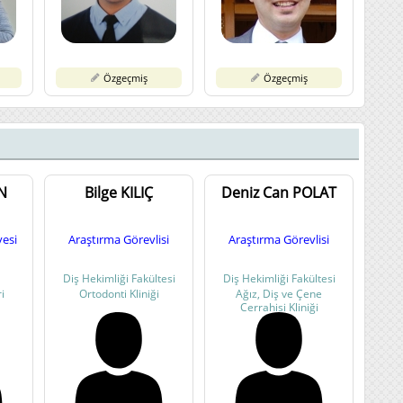
Özgeçmiş
Özgeçmiş
N
Bilge KILIÇ
Deniz Can POLAT
esi
Araştırma Görevlisi
Araştırma Görevlisi
Diş Hekimliği Fakültesi
Diş Hekimliği Fakültesi
i
Ortodonti Kliniği
Ağız, Diş ve Çene
Cerrahisi Kliniği