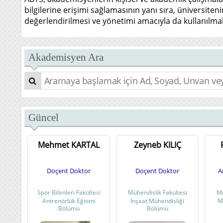
bilgilerine erişimi sağlamasının yanı sıra, üniversiten
değerlendirilmesi ve yönetimi amacıyla da kullanılma
Akademisyen Ara
Güncel
Mehmet KARTAL
Zeyneb KILIÇ
Doçent Doktor
Doçent Doktor
A
Spor Bilimleri Fakültesi
Mühendislik Fakültesi
Mü
Antrenörlük Eğitimi
İnşaat Mühendisliği
M
Bölümü
Bölümü