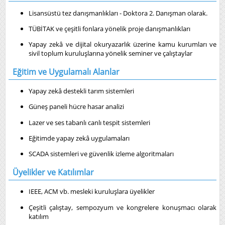
Lisansüstü tez danışmanlıkları - Doktora 2. Danışman olarak.
TÜBİTAK ve çeşitli fonlara yönelik proje danışmanlıkları
Yapay zekâ ve dijital okuryazarlık üzerine kamu kurumları ve
sivil toplum kuruluşlarına yönelik seminer ve çalıştaylar
Eğitim ve Uygulamalı Alanlar
Yapay zekâ destekli tarım sistemleri
Güneş paneli hücre hasar analizi
Lazer ve ses tabanlı canlı tespit sistemleri
Eğitimde yapay zekâ uygulamaları
SCADA sistemleri ve güvenlik izleme algoritmaları
Üyelikler ve Katılımlar
IEEE, ACM vb. mesleki kuruluşlara üyelikler
Çeşitli çalıştay, sempozyum ve kongrelere konuşmacı olarak
katılım