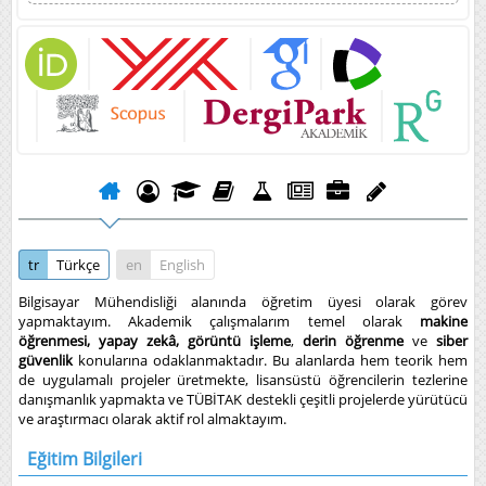
tr
Türkçe
en
English
Bilgisayar Mühendisliği alanında öğretim üyesi olarak görev
yapmaktayım. Akademik çalışmalarım temel olarak
makine
öğrenmesi, yapay zekâ, görüntü işleme
,
derin öğrenme
ve
siber
güvenlik
konularına odaklanmaktadır. Bu alanlarda hem teorik hem
de uygulamalı projeler üretmekte, lisansüstü öğrencilerin tezlerine
danışmanlık yapmakta ve TÜBİTAK destekli çeşitli projelerde yürütücü
ve araştırmacı olarak aktif rol almaktayım.
Eğitim Bilgileri