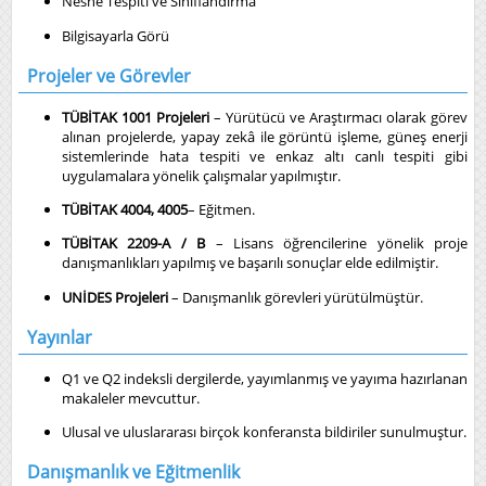
Nesne Tespiti ve Sınıflandırma
Bilgisayarla Görü
Projeler ve Görevler
TÜBİTAK 1001 Projeleri
– Yürütücü ve Araştırmacı olarak görev
alınan projelerde, yapay zekâ ile görüntü işleme, güneş enerji
sistemlerinde hata tespiti ve enkaz altı canlı tespiti gibi
uygulamalara yönelik çalışmalar yapılmıştır.
TÜBİTAK 4004, 4005
– Eğitmen.
TÜBİTAK 2209-A / B
– Lisans öğrencilerine yönelik proje
danışmanlıkları yapılmış ve başarılı sonuçlar elde edilmiştir.
UNİDES Projeleri
– Danışmanlık görevleri yürütülmüştür.
Yayınlar
Q1 ve Q2 indeksli dergilerde, yayımlanmış ve yayıma hazırlanan
makaleler mevcuttur.
Ulusal ve uluslararası birçok konferansta bildiriler sunulmuştur.
Danışmanlık ve Eğitmenlik