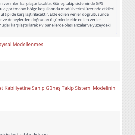
 verimleri karşılaştırılacaktır. Güneş takip sisteminde GPS
u algoritmanın bölge koşullarında modül verimi üzerinde etkileri
 tipi de karşılaştırılacaktır. Elde edilen veriler doğrultusunda
iler ve deneylerden doğrudan ölçümlerle elde edilen veriler
nuçlar karşılaştırılarak PV panellerde olası arızalar ve yüzeydeki
Sayısal Modellenmesi
t Kabiliyetine Sahip Güneş Takip Sistemi Modelinin
nomisinden faydalandırılması