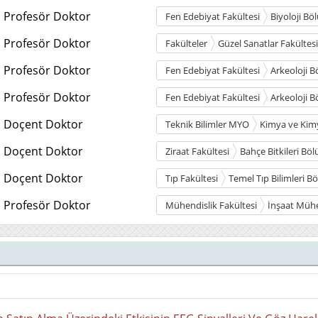
Profesör Doktor
Fen Edebiyat Fakültesi
Biyoloji B
Profesör Doktor
Fakülteler
Güzel Sanatlar Fakültes
Profesör Doktor
Fen Edebiyat Fakültesi
Arkeoloji 
Profesör Doktor
Fen Edebiyat Fakültesi
Arkeoloji 
Doçent Doktor
Teknik Bilimler MYO
Kimya ve Kimy
Doçent Doktor
Ziraat Fakültesi
Bahçe Bitkileri Bö
Doçent Doktor
Tıp Fakültesi
Temel Tıp Bilimleri 
Profesör Doktor
Mühendislik Fakültesi
İnşaat Mühe