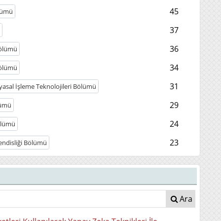
45
ölümü
37
i
36
Bölümü
34
Bölümü
31
asal İşleme Teknolojileri Bölümü
29
lümü
24
Bölümü
23
ndisliği Bölümü
Ara