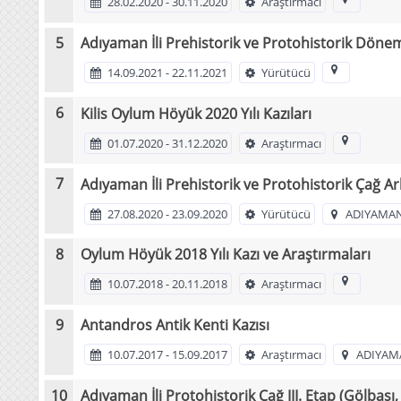
28.02.2020 - 30.11.2020
Araştırmacı
Adıyaman İli Prehistorik ve Protohistorik Döne
14.09.2021 - 22.11.2021
Yürütücü
Kilis Oylum Höyük 2020 Yılı Kazıları
01.07.2020 - 31.12.2020
Araştırmacı
Adıyaman İli Prehistorik ve Protohistorik Çağ Ar
27.08.2020 - 23.09.2020
Yürütücü
ADIYAMAN
Oylum Höyük 2018 Yılı Kazı ve Araştırmaları
10.07.2018 - 20.11.2018
Araştırmacı
Antandros Antik Kenti Kazısı
10.07.2017 - 15.09.2017
Araştırmacı
ADIYAM
Adıyaman İli Protohistorik Çağ III. Etap (Gölbaşı,