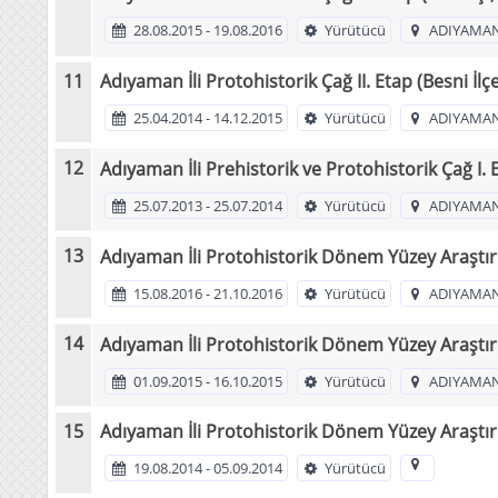
28.08.2015 - 19.08.2016
Yürütücü
ADIYAMAN
Adıyaman İli Protohistorik Çağ II. Etap (Besni İlç
25.04.2014 - 14.12.2015
Yürütücü
ADIYAMAN
Adıyaman İli Prehistorik ve Protohistorik Çağ I. 
25.07.2013 - 25.07.2014
Yürütücü
ADIYAMAN
Adıyaman İli Protohistorik Dönem Yüzey Araştı
15.08.2016 - 21.10.2016
Yürütücü
ADIYAMAN
Adıyaman İli Protohistorik Dönem Yüzey Araştır
01.09.2015 - 16.10.2015
Yürütücü
ADIYAMAN
Adıyaman İli Protohistorik Dönem Yüzey Araştı
19.08.2014 - 05.09.2014
Yürütücü