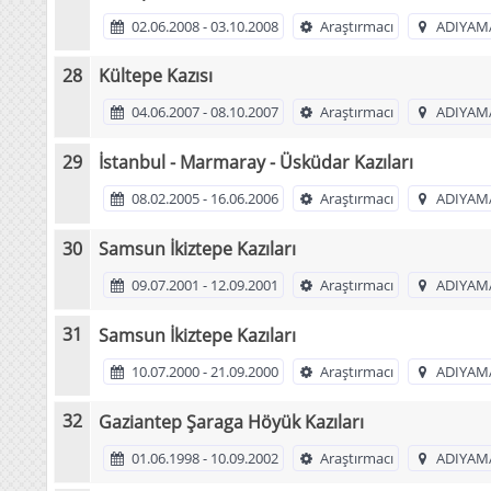
02.06.2008 - 03.10.2008
Araştırmacı
ADIYAM
Kültepe Kazısı
04.06.2007 - 08.10.2007
Araştırmacı
ADIYAM
İstanbul - Marmaray - Üsküdar Kazıları
08.02.2005 - 16.06.2006
Araştırmacı
ADIYAM
Samsun İkiztepe Kazıları
09.07.2001 - 12.09.2001
Araştırmacı
ADIYAM
Samsun İkiztepe Kazıları
10.07.2000 - 21.09.2000
Araştırmacı
ADIYAM
Gaziantep Şaraga Höyük Kazıları
01.06.1998 - 10.09.2002
Araştırmacı
ADIYAM