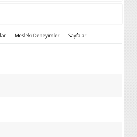
lar
Mesleki Deneyimler
Sayfalar