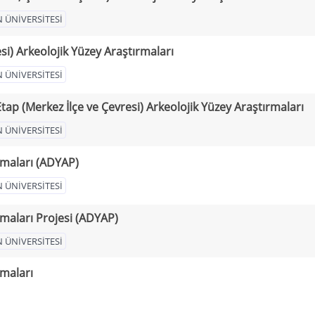
 ÜNİVERSİTESİ
esi) Arkeolojik Yüzey Araştırmaları
 ÜNİVERSİTESİ
Etap (Merkez İlçe ve Çevresi) Arkeolojik Yüzey Araştırmaları
 ÜNİVERSİTESİ
rmaları (ADYAP)
 ÜNİVERSİTESİ
maları Projesi (ADYAP)
 ÜNİVERSİTESİ
rmaları