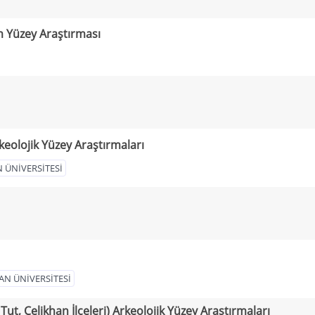
m Yüzey Araştırması
keolojik Yüzey Araştırmaları
 ÜNİVERSİTESİ
AN ÜNİVERSİTESİ
 Tut, Çelikhan İlçeleri) Arkeolojik Yüzey Araştırmaları