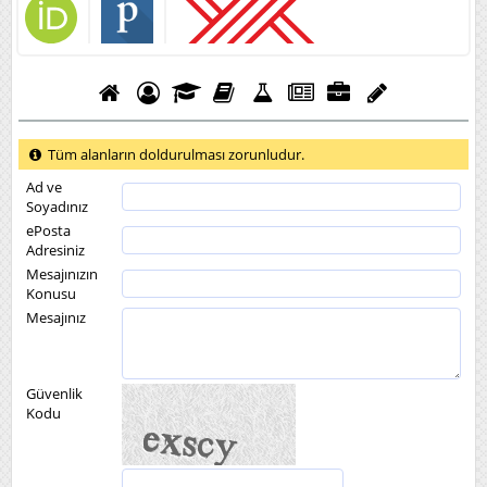
Tüm alanların doldurulması zorunludur.
Ad ve
Soyadınız
ePosta
Adresiniz
Mesajınızın
Konusu
Mesajınız
Güvenlik
Kodu