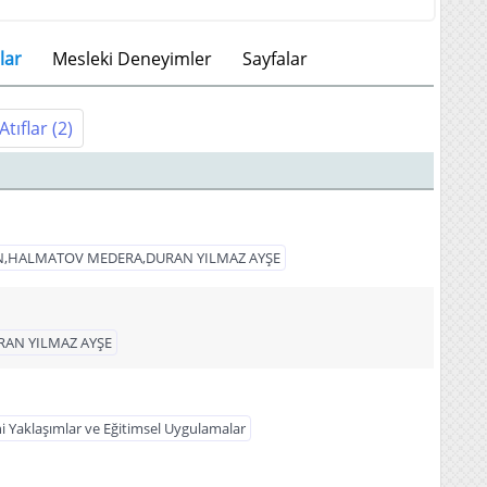
lar
Mesleki Deneyimler
Sayfalar
Atıflar
(2)
N,HALMATOV MEDERA,DURAN YILMAZ AYŞE
RAN YILMAZ AYŞE
ni Yaklaşımlar ve Eğitimsel Uygulamalar