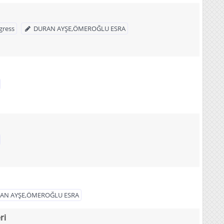
gress
DURAN AYŞE,ÖMEROĞLU ESRA
AN AYŞE,ÖMEROĞLU ESRA
ri