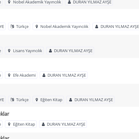
e
Nobel Akademik Yayıncılık
DURAN YILMAZ AYŞE
YE
Türkçe
Nobel Akademik Yayıncılık
DURAN YILMAZ AYŞE
e
Lisans Yayıncılık
DURAN YILMAZ AYŞE
e
Efe Akademi
DURAN YILMAZ AYŞE
YE
Türkçe
Eğiten Kitap
DURAN YILMAZ AYŞE
klar
e
Eğiten Kitap
DURAN YILMAZ AYŞE
klar