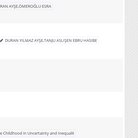
RAN AYŞE,ÖMEROĞLU ESRA
DURAN YILMAZ AYŞE,TANJU ASLIŞEN EBRU HASİBE
e Childhood in Uncertainty and Inequalit