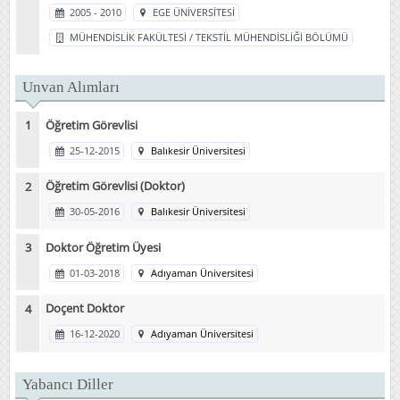
2005 - 2010
EGE ÜNİVERSİTESİ
MÜHENDİSLİK FAKÜLTESİ / TEKSTİL MÜHENDİSLİĞİ BÖLÜMÜ
Unvan Alımları
Öğretim Görevlisi
25-12-2015
Balıkesir Üniversitesi
Öğretim Görevlisi (Doktor)
30-05-2016
Balıkesir Üniversitesi
Doktor Öğretim Üyesi
01-03-2018
Adıyaman Üniversitesi
Doçent Doktor
16-12-2020
Adıyaman Üniversitesi
Yabancı Diller