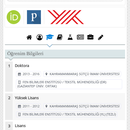
Öğrenim Bilgileri
Doktora
2013 - 2016
KAHRAMANMARAŞ SÜTÇÜ İMAM ÜNİVERSİTESİ
FEN BİLİMLERİ ENSTİTÜSÜ / TEKSTİL MÜHENDİSLİĞİ (DR)
(GAZİANTEP ÜNİV. ORTAK)
Yüksek Lisans
2011 - 2012
KAHRAMANMARAŞ SÜTÇÜ İMAM ÜNİVERSİTESİ
FEN BİLİMLERİ ENSTİTÜSÜ / TEKSTİL MÜHENDİSLİĞİ (YL) (TEZLİ)
Lisans