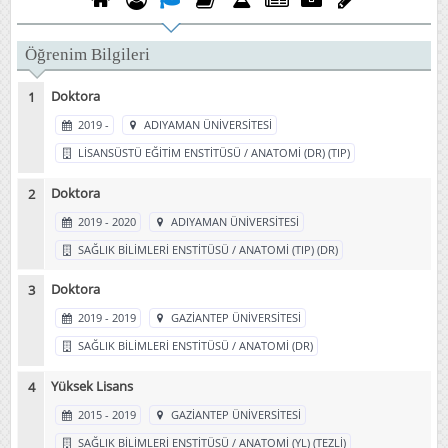
Öğrenim Bilgileri
Doktora
2019 -
ADIYAMAN ÜNİVERSİTESİ
LİSANSÜSTÜ EĞİTİM ENSTİTÜSÜ / ANATOMİ (DR) (TIP)
Doktora
2019 - 2020
ADIYAMAN ÜNİVERSİTESİ
SAĞLIK BİLİMLERİ ENSTİTÜSÜ / ANATOMİ (TIP) (DR)
Doktora
2019 - 2019
GAZİANTEP ÜNİVERSİTESİ
SAĞLIK BİLİMLERİ ENSTİTÜSÜ / ANATOMİ (DR)
Yüksek Lisans
2015 - 2019
GAZİANTEP ÜNİVERSİTESİ
SAĞLIK BİLİMLERİ ENSTİTÜSÜ / ANATOMİ (YL) (TEZLİ)