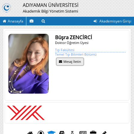
ADIYAMAN ÜNİVERSİTESİ
Akademik Bilgi Yönetim Sistemi
Anasayfa
Akademisyen Girişi
Büşra ZENCİRCİ
Doktor Öğretim Üyesi
Tıp Fakültesi
Temel Tıp Bilimleri Bölümü
Mesaj İletin