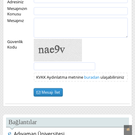
Adresiniz
Mesajınızın
Konusu
Mesajınız
Güvenlik
Kodu
KVKK Aydınlatma metnine
buradan
ulaşabilirsiniz
Mesajı İlet
Bağlantılar
Adıyaman Üniversitesi