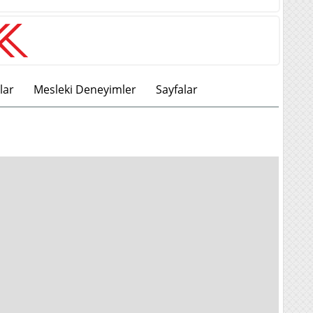
lar
Mesleki Deneyimler
Sayfalar