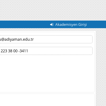
Akademisyen Girişi
lu@adiyaman.edu.tr
 223 38 00 -3411