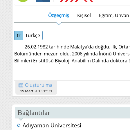
Özgeçmiş
Kişisel
Eğitim, Unvan 
tr
Türkçe
26.02.1982 tarihinde Malatya’da doğdu. İlk, Orta ve
Bölümünden mezun oldu. 2006 yılında İnönü Üniversites
Bilimleri Enstitüsü Biyoloji Anabilim Dalında doktora
Oluşturulma
19 Mart 2013 15:31
Bağlantılar
Adıyaman Üniversitesi