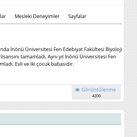
lar
Mesleki Deneyimler
Sayfalar
a İnönü Üniversitesi Fen Edebiyat Fakültesi Biyoloji
isansını tamamladı. Aynı yıl İnönü Üniversitesi Fen
adı. Evli ve iki çocuk babasıdır.
Görüntülenme
4200