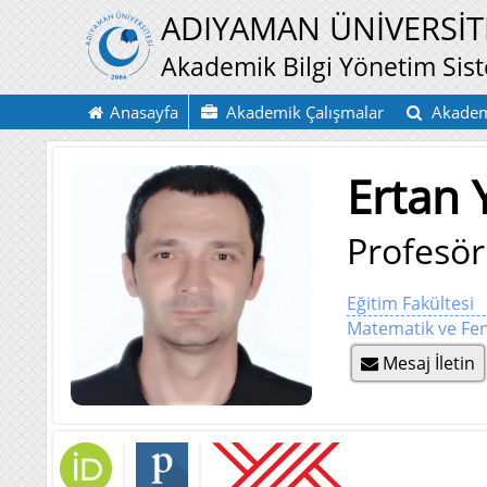
ADIYAMAN ÜNİVERSİT
Akademik Bilgi Yönetim Sis
Anasayfa
Akademik Çalışmalar
Akadem
Ertan
Profesör
Eğitim Fakültesi
Matematik ve Fen
Mesaj İletin