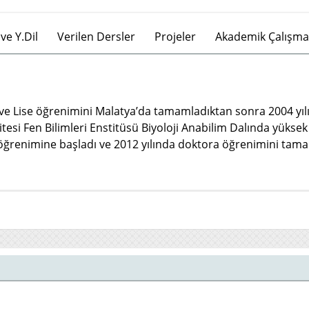
ve Y.Dil
Verilen Dersler
Projeler
Akademik Çalışma
 Lise öğrenimini Malatya’da tamamladıktan sonra 2004 yılınd
i Fen Bilimleri Enstitüsü Biyoloji Anabilim Dalında yüksek l
 öğrenimine başladı ve 2012 yılında doktora öğrenimini tamaml