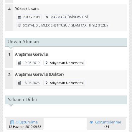
Yüksek Lisans
2017 - 2019
MARMARA ÜNİVERSİTESİ
SOSYAL BİLİMLER ENSTİTÜSÜ / İSLAM TARİHİ (YL) (TEZLİ)
Unvan Alımları
Araştırma Görevlisi
19-03-2019
Adıyaman Üniversitesi
Araştırma Görevlisi (Doktor)
16-05-2025
Adıyaman Üniversitesi
Yabancı Diller
Oluşturulma
Görüntülenme
12 Haziran 2019 09:58
434