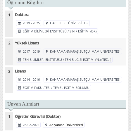
Öğrenim Bilgileri
Doktora
2019 - 2025
HACETTEPE ÜNİVERSİTESİ
EĞİTİM BİLİMLERİ ENSTİTÜSÜ / SINIF EĞİTİMİ (DR)
Yüksek Lisans
2017 - 2019
KAHRAMANMARAŞ SÜTÇÜ İMAM ÜNİVERSİTESİ
FEN BİLİMLERİ ENSTİTÜSÜ / FEN BİLGİSİ EĞİTİMİ (YL) (TEZLİ)
Lisans
2014 - 2016
KAHRAMANMARAŞ SÜTÇÜ İMAM ÜNİVERSİTESİ
EĞİTİM FAKÜLTESİ / TEMEL EĞİTİM BÖLÜMÜ
Unvan Alımları
Öğretim Görevlisi (Doktor)
28-02-2022
Adıyaman Üniversitesi