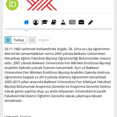
tr
Türkçe
en
English
29.11.1982 tarihinde Kırklareli’nde doğdu. İlk, Orta ve Lise öğrenimini
Mersin’de tamamladıktan sonra 2005 yılında Balıkesir Üniversitesi
Necatibey Eğitim Fakültesi Biyoloji Öğretmenliği Bölümünden mezun
oldu. 2007 yılında Balıkesir Üniversitesi Fen Bilimleri Enstitüsü Biyoloji
Anabilim Dalında yüksek lisansını tamamladı. Aynı yıl Balıkesir
Üniversitesi Fen Bilimleri Enstitüsü Biyoloji Anabilim Dalında doktora
öğrenimine başladı ve 2013 yılında doktora öğrenimini tamamladı.
2005-2015 yılları arasında Balıkesir Üniversitesi Fen Edebiyat Fakültesi
Biyoloji Bölümünde Araştırma Görevlisi ve Araştırma Görevlisi Doktor
olarak görev yapmış olup, şu anda Adıyaman Üniversitesi Eczacılık
Fakültesi’nde Doktor Öğretim Görevlisi olarak çalışmaya devam
etmektedir. .
Uzmanlık Alanları