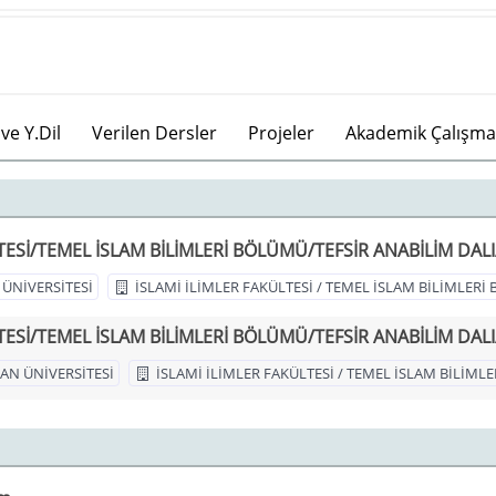
ve Y.Dil
Verilen Dersler
Projeler
Akademik Çalışma
ESİ/TEMEL İSLAM BİLİMLERİ BÖLÜMÜ/TEFSİR ANABİLİM DALI/
ÜNİVERSİTESİ
İSLAMİ İLİMLER FAKÜLTESİ / TEMEL İSLAM BİLİMLER
ESİ/TEMEL İSLAM BİLİMLERİ BÖLÜMÜ/TEFSİR ANABİLİM DALI/
AN ÜNİVERSİTESİ
İSLAMİ İLİMLER FAKÜLTESİ / TEMEL İSLAM BİLİM