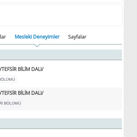
lar
Mesleki Deneyimler
Sayfalar
TEFSİR BİLİM DALI/
İ BÖLÜMÜ
TEFSİR BİLİM DALI/
LERİ BÖLÜMÜ