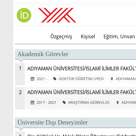
Özgeçmiş
Kişisel
Eğitim, Unvan 
Akademik Görevler
ADIYAMAN ÜNİVERSİTESİ/İSLAMİ İLİMLER FAKÜLT
2021 -
DOKTOR ÖĞRETİM ÜYESİ
ADIYAMAN 
ADIYAMAN ÜNİVERSİTESİ/İSLAMİ İLİMLER FAKÜLT
2017 - 2021
ARAŞTIRMA GÖREVLİSİ
ADIYAM
Üniversite Dışı Deneyimler