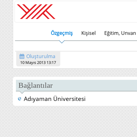
Özgeçmiş
Kişisel
Eğitim, Unvan 
Oluşturulma
10 Mayıs 2013 13:17
Bağlantılar
Adıyaman Üniversitesi