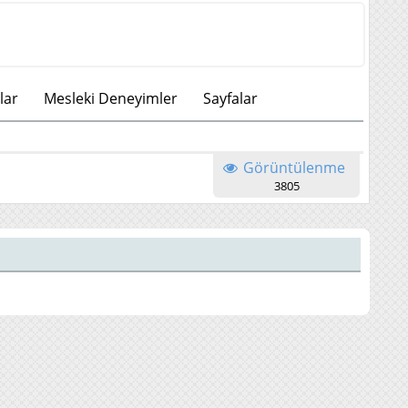
lar
Mesleki Deneyimler
Sayfalar
Görüntülenme
3805