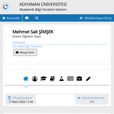
ADIYAMAN ÜNİVERSİTESİ
Akademik Bilgi Yönetim Sistemi
Anasayfa
Akademisyen Girişi
Mehmet Sait ŞİMŞEK
Doktor Öğretim Üyesi
Fakülteler
Diş Hekimliği Fakültesi
Mesaj İletin
Oluşturulma
Görüntülenme
17 Mart 2026 11:44
111