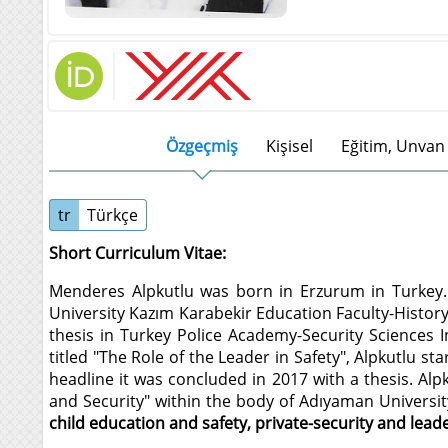
Özgeçmiş
Kişisel
Eğitim, Unvan 
tr
Türkçe
Short Curriculum Vitae:
Menderes Alpkutlu was born in Erzurum in Turkey. 
University Kazım Karabekir Education Faculty-Histor
thesis in Turkey Police Academy-Security Sciences
titled "The Role of the Leader in Safety", Alpkutlu s
headline it was concluded in 2017 with a thesis. Alp
and Security" within the body of Adıyaman Universi
child education and safety, private-security and leade