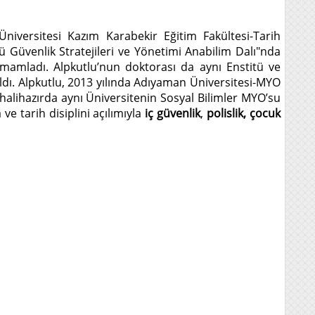
niversitesi Kazım Karabekir Eğitim Fakültesi-Tarih
ü Güvenlik Stratejileri ve Yönetimi Anabilim Dalı"nda
amamladı. Alpkutlu’nun doktorası da aynı Enstitü ve
rıldı. Alpkutlu, 2013 yılında Adıyaman Üniversitesi-MYO
alihazırda aynı Üniversitenin Sosyal Bilimler MYO’su
 tarih disiplini açılımıyla
iç güvenlik
,
polislik,
çocuk