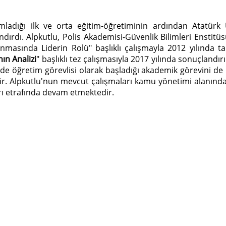
adığı ilk ve orta eğitim-öğretiminin ardından Atatürk Ü
rdı. Alpkutlu, Polis Akademisi-Güvenlik Bilimleri Enstitüs
anmasında Liderin Rolü" başlıklı çalışmayla 2012 yılında t
ın Analizi
" başlıklı tez çalışmasıyla 2017 yılında sonuçlandı
öğretim görevlisi olarak başladığı akademik görevini de h
. Alpkutlu'nun mevcut çalışmaları kamu yönetimi alanında ve
ı etrafında devam etmektedir.