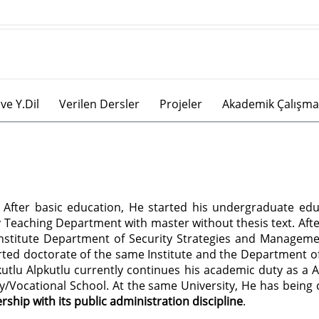
ve Y.Dil
Verilen Dersler
Projeler
Akademik Çalışma
After basic education, He started his undergraduate edu
y Teaching Department with master without thesis text. Afte
 Institute Department of Security Strategies and Manageme
tarted doctorate of the same Institute and the Department o
kutlu Alpkutlu currently continues his academic duty as a 
ty/Vocational School. At the same University, He has being
rship with its public administration discipline
.