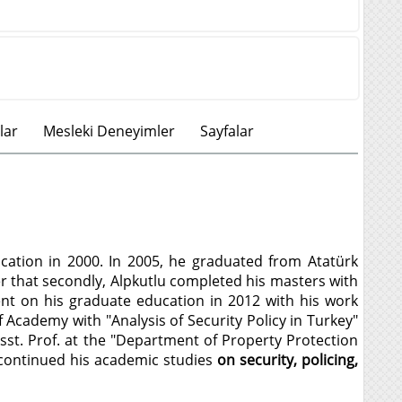
lar
Mesleki Deneyimler
Sayfalar
cation in 2000. In 2005, he graduated from Atatürk
r that secondly, Alpkutlu completed his masters with
nt on his graduate education in 2012 with his work
f Academy with "Analysis of Security Policy in Turkey"
Asst. Prof. at the "Department of Property Protection
 continued his academic studies
on security, policing,