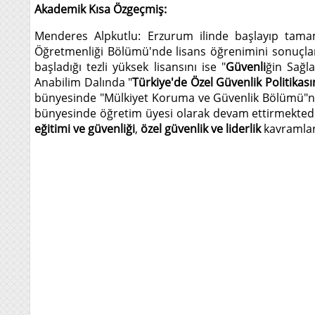
Akademik Kısa Özgeçmiş:
Menderes Alpkutlu: Erzurum ilinde başlayıp tamaml
Öğretmenliği Bölümü'nde lisans öğrenimini sonuçlandı
başladığı tezli yüksek lisansını ise "
Güvenli
ğin Sağl
Anabilim Dalında "
Türkiye'de Özel Güvenlik Politikasın
bünyesinde "Mülkiyet Koruma ve Güvenlik Bölümü"nde 
bünyesinde öğretim üyesi olarak devam ettirmektedir
eğitimi ve güvenliği
,
özel güvenlik ve liderlik
kavramlar