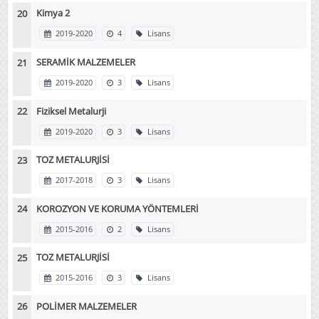
Kimya 2
2019-2020
4
Lisans
SERAMİK MALZEMELER
2019-2020
3
Lisans
Fiziksel Metalurji
2019-2020
3
Lisans
TOZ METALURJİSİ
2017-2018
3
Lisans
KOROZYON VE KORUMA YÖNTEMLERİ
2015-2016
2
Lisans
TOZ METALURJİSİ
2015-2016
3
Lisans
POLİMER MALZEMELER