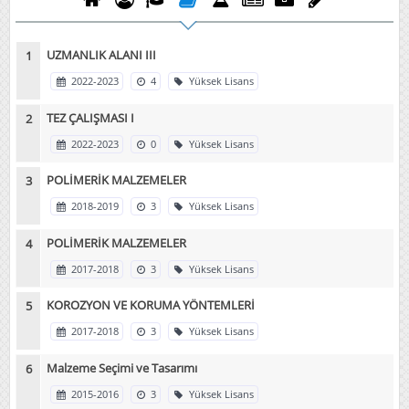
UZMANLIK ALANI III
2022-2023
4
Yüksek Lisans
TEZ ÇALIŞMASI I
2022-2023
0
Yüksek Lisans
POLİMERİK MALZEMELER
2018-2019
3
Yüksek Lisans
POLİMERİK MALZEMELER
2017-2018
3
Yüksek Lisans
KOROZYON VE KORUMA YÖNTEMLERİ
2017-2018
3
Yüksek Lisans
Malzeme Seçimi ve Tasarımı
2015-2016
3
Yüksek Lisans