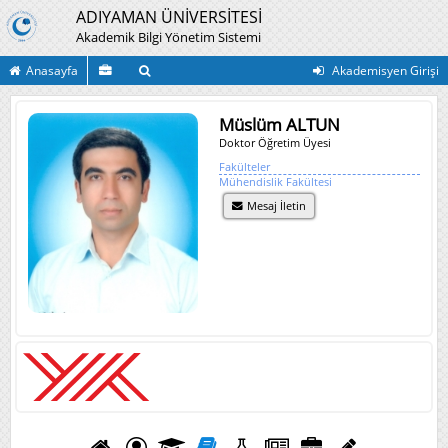
ADIYAMAN ÜNİVERSİTESİ
Akademik Bilgi Yönetim Sistemi
Anasayfa
Akademisyen Girişi
Müslüm ALTUN
Doktor Öğretim Üyesi
Fakülteler
Mühendislik Fakültesi
Mesaj İletin