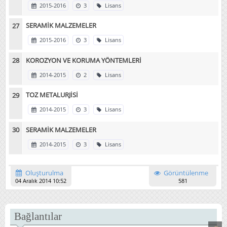
2015-2016
3
Lisans
SERAMİK MALZEMELER
2015-2016
3
Lisans
KOROZYON VE KORUMA YÖNTEMLERİ
2014-2015
2
Lisans
TOZ METALURJİSİ
2014-2015
3
Lisans
SERAMİK MALZEMELER
2014-2015
3
Lisans
Oluşturulma
Görüntülenme
04 Aralık 2014 10:52
581
Bağlantılar