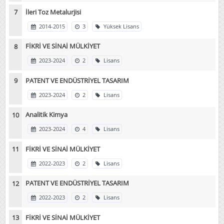
İleri Toz Metalurjisi
2014-2015
3
Yüksek Lisans
FİKRİ VE SİNAİ MÜLKİYET
2023-2024
2
Lisans
PATENT VE ENDÜSTRİYEL TASARIM
2023-2024
2
Lisans
Analitik Kimya
2023-2024
4
Lisans
FİKRİ VE SİNAİ MÜLKİYET
2022-2023
2
Lisans
PATENT VE ENDÜSTRİYEL TASARIM
2022-2023
2
Lisans
FİKRİ VE SİNAİ MÜLKİYET