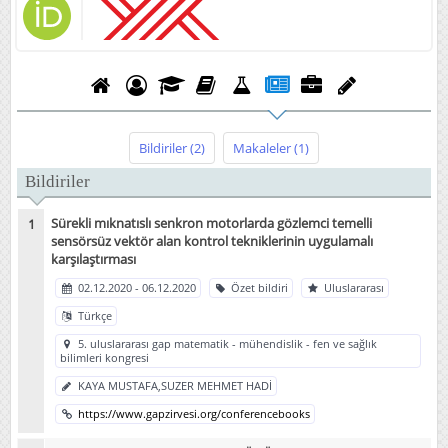
Bildiriler
(2)
Makaleler
(1)
Bildiriler
Sürekli mıknatıslı senkron motorlarda gözlemci temelli
sensörsüz vektör alan kontrol tekniklerinin uygulamalı
karşılaştırması
02.12.2020 - 06.12.2020
Özet bildiri
Uluslararası
Türkçe
5. uluslararası gap matematik - mühendislik - fen ve sağlık
bilimleri kongresi
KAYA MUSTAFA,SUZER MEHMET HADİ
https://www.gapzirvesi.org/conferencebooks