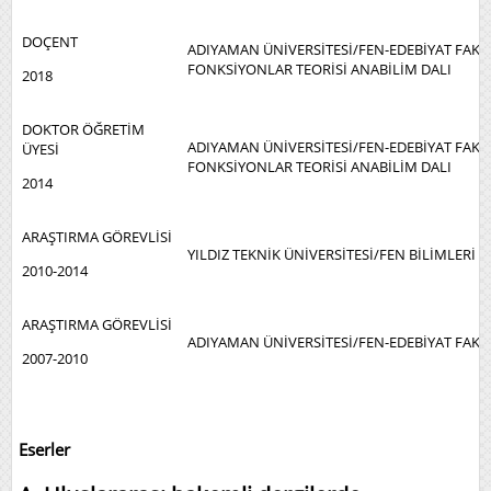
DOÇENT
ADIYAMAN ÜNİVERSİTESİ/FEN-EDEBİYAT FAK
FONKSİYONLAR TEORİSİ ANABİLİM DALI
2018
DOKTOR ÖĞRETİM
ADIYAMAN ÜNİVERSİTESİ/FEN-EDEBİYAT FAK
ÜYESİ
FONKSİYONLAR TEORİSİ ANABİLİM DALI
2014
ARAŞTIRMA GÖREVLİSİ
YILDIZ TEKNİK ÜNİVERSİTESİ/FEN BİLİMLERİ 
2010-2014
ARAŞTIRMA GÖREVLİSİ
ADIYAMAN ÜNİVERSİTESİ/FEN-EDEBİYAT FAK
2007-2010
Eserler