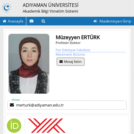
ADIYAMAN ÜNİVERSİTESİ
Akademik Bilgi Yönetim Sistemi
Anasayfa
Akademisyen Girişi
Müzeyyen ERTÜRK
Profesör Doktor
Fen Edebiyat Fakültesi
Matematik Bölümü
Mesaj İletin
ePosta
merturk@adiyaman.edu.tr