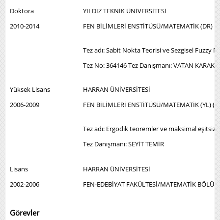
Doktora
YILDIZ TEKNİK ÜNİVERSİTESİ
2010-2014
FEN BİLİMLERİ ENSTİTÜSÜ/MATEMATİK (DR)
Tez adı: Sabit Nokta Teorisi ve Sezgisel Fuzzy 
Tez No: 364146 Tez Danışmanı: VATAN KARAKA
Yüksek Lisans
HARRAN ÜNİVERSİTESİ
2006-2009
FEN BİLİMLERİ ENSTİTÜSÜ/MATEMATİK (YL) (TE
Tez adı: Ergodik teoremler ve maksimal eşitsizl
Tez Danışmanı: SEYİT TEMİR
Lisans
HARRAN ÜNİVERSİTESİ
2002-2006
FEN-EDEBİYAT FAKÜLTESİ/MATEMATİK BÖLÜM
Görevler