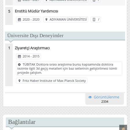
Enstitü Müdür Yardımcısı
2020 - 2020
ADIYAMAN ÜNİVERSİTESİ
/
Üniversite Dışı Deneyimler
Ziyaretçi Araştırmacı
2014 - 2015
TÜBİTAK Doktora sırası araştırma bursu kapsamında doktora
tezimle ilgili 3d geçiş metalleri için baz setlerinin geliştirilmesi isimli
projede çalıştım.
Fritz Haber Institute of Max Planck Society
Görüntülenme
2334
Bağlantılar