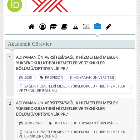
Akademik Görevler
ADIYAMAN ÜNİVERSİTESİ/SAĞLIK HİZMETLERİ MESLEK
YÜKSEKOKULU/TIBBİ HİZMETLER VE TEKNİKLER
BÖLÜMÜ/OPTİSYENLİK PR./
2025 -
PROFESÖR
ADIYAMAN ÜNİVERSİTESİ
SAĞLIK HİZMETLERİ MESLEK YÜKSEKOKULU / TIBBİ HİZMETLER
VE TEKNİKLER BÖLÜMÜ
ADIYAMAN ÜNİVERSİTESİ/SAĞLIK HİZMETLERİ MESLEK
YÜKSEKOKULU/TIBBİ HİZMETLER VE TEKNİKLER
BÖLÜMÜ/OPTİSYENLİK PR./
2020 - 2025
DOÇENT
ADIYAMAN ÜNİVERSİTESİ
SAĞLIK HİZMETLERİ MESLEK YÜKSEKOKULU / TIBBİ HİZMETLER
VE TEKNİKLER BÖLÜMÜ