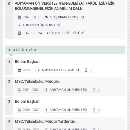
ADIYAMAN ÜNİVERSİTESİ/FEN-EDEBİYAT FAKÜLTESİ/FİZİK
BÖLÜMÜ/GENEL FİZİK ANABİLİM DALI/
2007 - 2011
ARAŞTIRMA GÖREVLİSİ
ADIYAMAN ÜNİVERSİTESİ
FEN-EDEBİYAT FAKÜLTESİ / FİZİK BÖLÜMÜ
İdari Görevler
Bölüm Başkanı
2025 -
ADIYAMAN ÜNİVERSİTESİ
/
MYO/Yüksekokul Müdürü
2021 - 2024
ADIYAMAN ÜNİVERSİTESİ
/
Bölüm Başkanı
2020 - 2021
ADIYAMAN ÜNİVERSİTESİ
/
MYO/Yüksekokul Müdür Yardımcısı
2020 - 2021
ADIYAMAN ÜNİVERSİTESİ
/