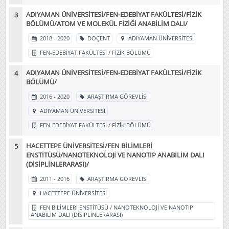
ADIYAMAN ÜNİVERSİTESİ/FEN-EDEBİYAT FAKÜLTESİ/FİZİK
BÖLÜMÜ/ATOM VE MOLEKÜL FİZİĞİ ANABİLİM DALI/
2018 - 2020
DOÇENT
ADIYAMAN ÜNİVERSİTESİ
FEN-EDEBİYAT FAKÜLTESİ / FİZİK BÖLÜMÜ
ADIYAMAN ÜNİVERSİTESİ/FEN-EDEBİYAT FAKÜLTESİ/FİZİK
BÖLÜMÜ/
2016 - 2020
ARAŞTIRMA GÖREVLİSİ
ADIYAMAN ÜNİVERSİTESİ
FEN-EDEBİYAT FAKÜLTESİ / FİZİK BÖLÜMÜ
HACETTEPE ÜNİVERSİTESİ/FEN BİLİMLERİ
ENSTİTÜSÜ/NANOTEKNOLOJİ VE NANOTIP ANABİLİM DALI
(DİSİPLİNLERARASI)/
2011 - 2016
ARAŞTIRMA GÖREVLİSİ
HACETTEPE ÜNİVERSİTESİ
FEN BİLİMLERİ ENSTİTÜSÜ / NANOTEKNOLOJİ VE NANOTIP
ANABİLİM DALI (DİSİPLİNLERARASI)