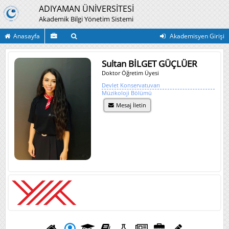
ADIYAMAN ÜNİVERSİTESİ
Akademik Bilgi Yönetim Sistemi
Anasayfa
Akademisyen Girişi
Sultan BİLGET GÜÇLÜER
Doktor Öğretim Üyesi
Devlet Konservatuvarı
Müzikoloji Bölümü
Mesaj İletin