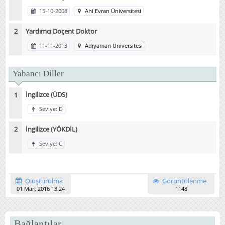
15-10-2008
Ahi Evran Üniversitesi
Yardımcı Doçent Doktor
11-11-2013
Adıyaman Üniversitesi
Yabancı Diller
İngilizce (ÜDS)
Seviye: D
İngilizce (YÖKDİL)
Seviye: C
Oluşturulma
Görüntülenme
01 Mart 2016 13:24
1148
Bağlantılar