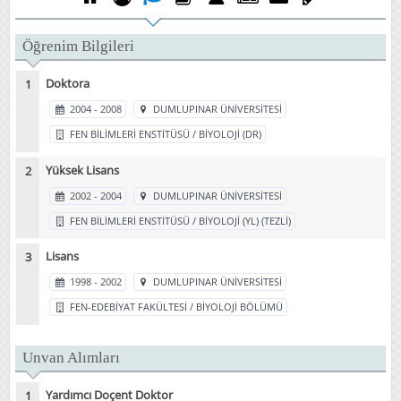
Öğrenim Bilgileri
Doktora
2004 - 2008
DUMLUPINAR ÜNİVERSİTESİ
FEN BİLİMLERİ ENSTİTÜSÜ / BİYOLOJİ (DR)
Yüksek Lisans
2002 - 2004
DUMLUPINAR ÜNİVERSİTESİ
FEN BİLİMLERİ ENSTİTÜSÜ / BİYOLOJİ (YL) (TEZLİ)
Lisans
1998 - 2002
DUMLUPINAR ÜNİVERSİTESİ
FEN-EDEBİYAT FAKÜLTESİ / BİYOLOJİ BÖLÜMÜ
Unvan Alımları
Yardımcı Doçent Doktor