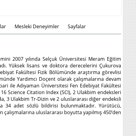
lar
Mesleki Deneyimler
Sayfalar
mini 2007 yılında Selçuk Üniversitesi Meram Eğitim
dı. Yüksek lisans ve doktora derecelerini Çukurova
debiyat Fakültesi Fizik Bölümünde araştırma görevlisi
ölümünde Yardımcı Doçent olarak çalışmalarına devam
bari ile Adıyaman Üniversitesi Fen Edebiyat Fakültesi
6 Science Citation Index (SCI), 2 Ulakbim endeksleri
3 Ulakbim Tr-Dizin ve 2 uluslararası diğer endeksli
 34 adet sözlü bildirisi bulunmaktadır. Yürütücü,
’ın çalışmalarına uluslararası boyutta yapılmış 450’den