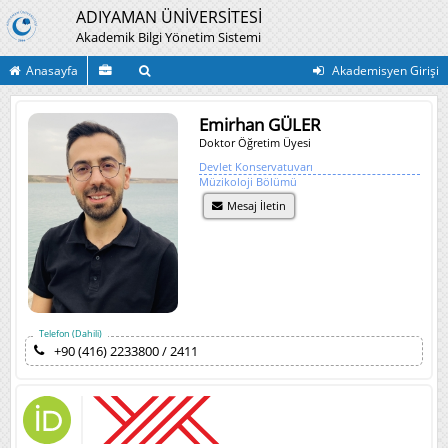
ADIYAMAN ÜNİVERSİTESİ
Akademik Bilgi Yönetim Sistemi
Anasayfa
Akademisyen Girişi
Emirhan GÜLER
Doktor Öğretim Üyesi
Devlet Konservatuvarı
Müzikoloji Bölümü
Mesaj İletin
Telefon (Dahili)
+90 (416) 2233800 / 2411