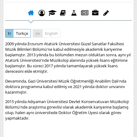
tr
Türkçe
en
English
2009 yılında Erzurum Atatürk Üniversitesi Güzel Sanatlar Fakültesi
Müzik Bilimleri Bölümü'ne kabul edilmesiyle akademik kariyerine
başlamıştır. 2013 yılında bu bölümden mezun olduktan sonra, aynı yıl
Atatürk Üniversitesi'nde Müzikoloji alanında yüksek lisans eğitimine
başlamıştır. Bu süreci 2017 yılında tamamlayarak yüksek lisans
derecesini elde etmiştir.
Devamında, Gazi Üniversitesi Müzik Öğretmenliği Anabilim Dalı'nda
doktora programına kabul edilmiş ve 2021 yılında doktor unvanını
kazanmıştır.
2015 yılında Adıyaman Üniversitesi Devlet Konservatuvarı Müzikoloji
Bölümü'nde araştırma görevlisi olarak akademik kariyerine başlamış
olup, halen aynı üniversitede Doktor Öğretim Üyesi olarak görev
yapmaktadır.