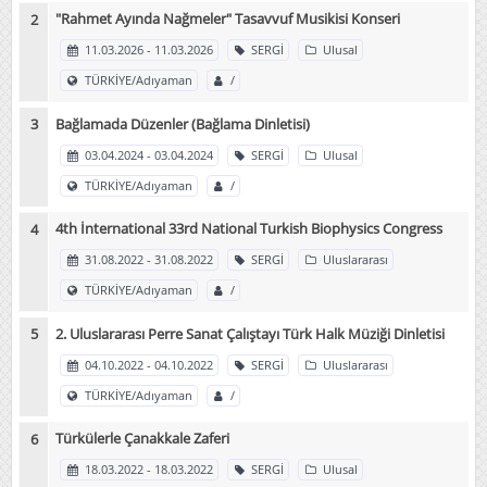
"Rahmet Ayında Nağmeler" Tasavvuf Musikisi Konseri
11.03.2026 - 11.03.2026
SERGİ
Ulusal
TÜRKİYE/Adıyaman
/
Bağlamada Düzenler (Bağlama Dinletisi)
03.04.2024 - 03.04.2024
SERGİ
Ulusal
TÜRKİYE/Adıyaman
/
4th İnternational 33rd National Turkish Biophysics Congress
31.08.2022 - 31.08.2022
SERGİ
Uluslararası
TÜRKİYE/Adıyaman
/
2. Uluslararası Perre Sanat Çalıştayı Türk Halk Müziği Dinletisi
04.10.2022 - 04.10.2022
SERGİ
Uluslararası
TÜRKİYE/Adıyaman
/
Türkülerle Çanakkale Zaferi
18.03.2022 - 18.03.2022
SERGİ
Ulusal