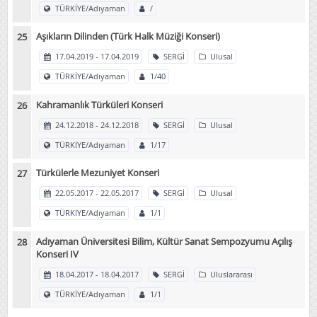
TÜRKİYE/Adıyaman
/
Aşıkların Dilinden (Türk Halk Müziği Konseri)
17.04.2019 - 17.04.2019
SERGİ
Ulusal
TÜRKİYE/Adıyaman
1/40
Kahramanlık Türküleri Konseri
24.12.2018 - 24.12.2018
SERGİ
Ulusal
TÜRKİYE/Adıyaman
1/17
Türkülerle Mezuniyet Konseri
22.05.2017 - 22.05.2017
SERGİ
Ulusal
TÜRKİYE/Adıyaman
1/1
Adıyaman Üniversitesi Bilim, Kültür Sanat Sempozyumu Açılış
Konseri IV
18.04.2017 - 18.04.2017
SERGİ
Uluslararası
TÜRKİYE/Adıyaman
1/1