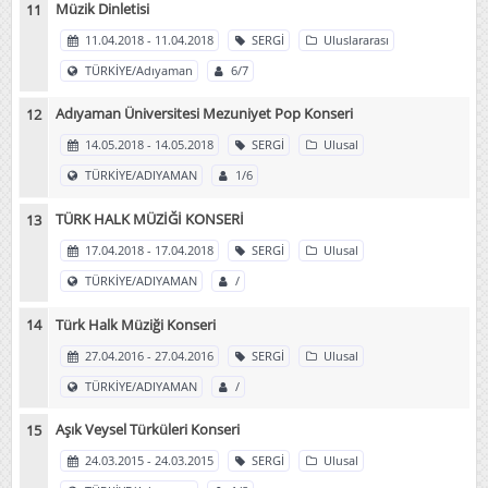
Müzik Dinletisi
11.04.2018 - 11.04.2018
SERGİ
Uluslararası
TÜRKİYE/Adıyaman
6/7
Adıyaman Üniversitesi Mezuniyet Pop Konseri
14.05.2018 - 14.05.2018
SERGİ
Ulusal
TÜRKİYE/ADIYAMAN
1/6
TÜRK HALK MÜZİĞİ KONSERİ
17.04.2018 - 17.04.2018
SERGİ
Ulusal
TÜRKİYE/ADIYAMAN
/
Türk Halk Müziği Konseri
27.04.2016 - 27.04.2016
SERGİ
Ulusal
TÜRKİYE/ADIYAMAN
/
Aşık Veysel Türküleri Konseri
24.03.2015 - 24.03.2015
SERGİ
Ulusal