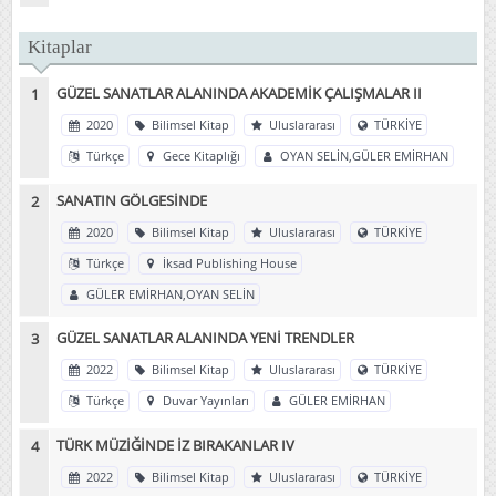
Kitaplar
GÜZEL SANATLAR ALANINDA AKADEMİK ÇALIŞMALAR II
2020
Bilimsel Kitap
Uluslararası
TÜRKİYE
Türkçe
Gece Kitaplığı
OYAN SELİN,GÜLER EMİRHAN
SANATIN GÖLGESİNDE
2020
Bilimsel Kitap
Uluslararası
TÜRKİYE
Türkçe
İksad Publishing House
GÜLER EMİRHAN,OYAN SELİN
GÜZEL SANATLAR ALANINDA YENİ TRENDLER
2022
Bilimsel Kitap
Uluslararası
TÜRKİYE
Türkçe
Duvar Yayınları
GÜLER EMİRHAN
TÜRK MÜZİĞİNDE İZ BIRAKANLAR IV
2022
Bilimsel Kitap
Uluslararası
TÜRKİYE