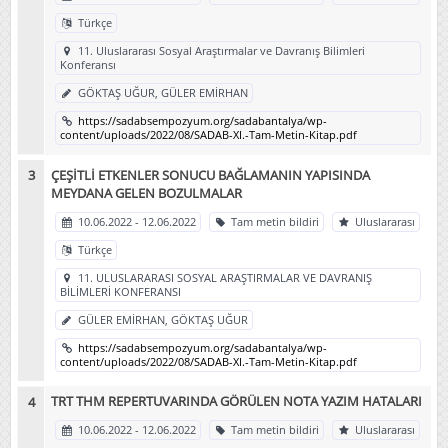
Türkçe
11. Uluslararası Sosyal Araştırmalar ve Davranış Bilimleri
Konferansı
GÖKTAŞ UĞUR, GÜLER EMİRHAN
https://sadabsempozyum.org/sadabantalya/wp-
content/uploads/2022/08/SADAB-XI.-Tam-Metin-Kitap.pdf
ÇEŞİTLİ ETKENLER SONUCU BAĞLAMANIN YAPISINDA
MEYDANA GELEN BOZULMALAR
10.06.2022 - 12.06.2022
Tam metin bildiri
Uluslararası
Türkçe
11. ULUSLARARASI SOSYAL ARAŞTIRMALAR VE DAVRANIŞ
BİLİMLERİ KONFERANSI
GÜLER EMİRHAN, GÖKTAŞ UĞUR
https://sadabsempozyum.org/sadabantalya/wp-
content/uploads/2022/08/SADAB-XI.-Tam-Metin-Kitap.pdf
TRT THM REPERTUVARINDA GÖRÜLEN NOTA YAZIM HATALARI
10.06.2022 - 12.06.2022
Tam metin bildiri
Uluslararası