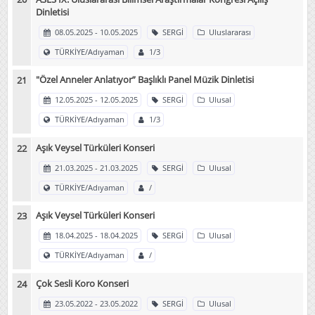
Dinletisi
08.05.2025 - 10.05.2025
SERGİ
Uluslararası
TÜRKİYE/Adıyaman
1/3
"Özel Anneler Anlatıyor” Başlıklı Panel Müzik Dinletisi
12.05.2025 - 12.05.2025
SERGİ
Ulusal
TÜRKİYE/Adıyaman
1/3
Aşık Veysel Türküleri Konseri
21.03.2025 - 21.03.2025
SERGİ
Ulusal
TÜRKİYE/Adıyaman
/
Aşık Veysel Türküleri Konseri
18.04.2025 - 18.04.2025
SERGİ
Ulusal
TÜRKİYE/Adıyaman
/
Çok Sesli Koro Konseri
23.05.2022 - 23.05.2022
SERGİ
Ulusal