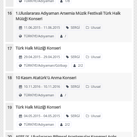
TÜRKİYE/Adıyaman
1/8
1.Uluslararası Adıyaman Arsemia Müzik Festivali Türk Halk
Müizği Konseri
11.06.2015 - 11.06.2015
SERGİ
Ulusal
TÜRKİYE/Adıyaman
/
Türk Halk Müziği Konseri
29.04.2015 - 29.04.2015
SERGİ
Ulusal
TÜRKİYE/Adıyaman/Gölbaşı
2/2
10 Kasım Atatürk'ü Anma Konseri
10.11.2016 - 10.11.2016
SERGİ
Ulusal
TÜRKİYE/Adıyaman
/
Türk Halk Müziği Konseri
04.05.2015 - 04.05.2015
SERGİ
Ulusal
TÜRKİYE/Adıyaman
2/2
ASES IX. Uluslararası Bilimsel Araştırmalar Kongresi Açılış