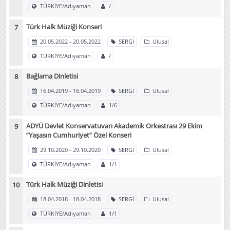
TÜRKİYE/Adıyaman
/
Türk Halk Müziği Konseri
20.05.2022 - 20.05.2022
SERGİ
Ulusal
TÜRKİYE/Adıyaman
/
Bağlama Dinletisi
16.04.2019 - 16.04.2019
SERGİ
Ulusal
TÜRKİYE/Adıyaman
1/6
ADYÜ Devlet Konservatuvarı Akademik Orkestrası 29 Ekim
”Yaşasın Cumhuriyet” Özel Konseri
29.10.2020 - 29.10.2020
SERGİ
Ulusal
TÜRKİYE/Adıyaman
1/1
Türk Halk Müziği Dinletisi
18.04.2018 - 18.04.2018
SERGİ
Ulusal
TÜRKİYE/Adıyaman
1/1