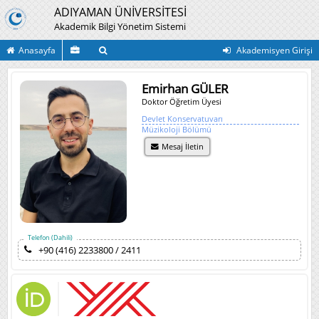
ADIYAMAN ÜNİVERSİTESİ
Akademik Bilgi Yönetim Sistemi
Anasayfa
Akademisyen Girişi
Emirhan GÜLER
Doktor Öğretim Üyesi
Devlet Konservatuvarı
Müzikoloji Bölümü
Mesaj İletin
Telefon (Dahili)
+90 (416) 2233800 / 2411