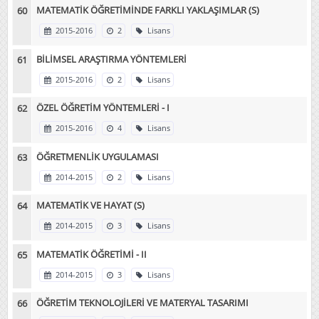
MATEMATİK ÖĞRETİMİNDE FARKLI YAKLAŞIMLAR (S)
2015-2016
2
Lisans
BİLİMSEL ARAŞTIRMA YÖNTEMLERİ
2015-2016
2
Lisans
ÖZEL ÖĞRETİM YÖNTEMLERİ - I
2015-2016
4
Lisans
ÖĞRETMENLİK UYGULAMASI
2014-2015
2
Lisans
MATEMATİK VE HAYAT (S)
2014-2015
3
Lisans
MATEMATİK ÖĞRETİMİ - II
2014-2015
3
Lisans
ÖĞRETİM TEKNOLOJİLERİ VE MATERYAL TASARIMI