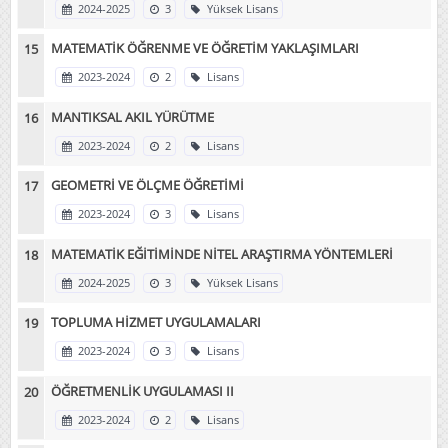
2024-2025
3
Yüksek Lisans
MATEMATİK ÖĞRENME VE ÖĞRETİM YAKLAŞIMLARI
2023-2024
2
Lisans
MANTIKSAL AKIL YÜRÜTME
2023-2024
2
Lisans
GEOMETRİ VE ÖLÇME ÖĞRETİMİ
2023-2024
3
Lisans
MATEMATİK EĞİTİMİNDE NİTEL ARAŞTIRMA YÖNTEMLERİ
2024-2025
3
Yüksek Lisans
TOPLUMA HİZMET UYGULAMALARI
2023-2024
3
Lisans
ÖĞRETMENLİK UYGULAMASI II
2023-2024
2
Lisans