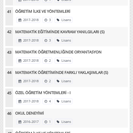
ÖĞRETİM İLKE VE YÖNTEMLERİ
2017-2018
3
Lisans
MATEMATİK EĞİTİMİNDE KAVRAM YANILGILARI (S)
2017-2018
3
Lisans
MATEMATİK ÖĞRETMENLİĞİNDE ORYANTASYON
2017-2018
2
Lisans
MATEMATİK ÖĞRETİMİNDE FARKLI YAKLAŞIMLAR (S)
2017-2018
2
Lisans
ÖZEL ÖĞRETİM YÖNTEMLERİ - I
2017-2018
4
Lisans
OKUL DENEYİMİ
2016-2017
1
Lisans