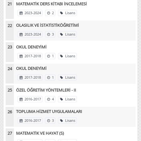
MATEMATİK DERS KİTABI İNCELEMESİ
2023-2024
2
Lisans
OLASILIK VE İSTATİSTİKÖĞRETİMİ
2023-2024
3
Lisans
OKUL DENEYİMİ
2017-2018
1
Lisans
OKUL DENEYİMİ
2017-2018
1
Lisans
ÖZEL ÖĞRETİM YÖNTEMLERİ - II
2016-2017
4
Lisans
TOPLUMA HİZMET UYGULAMALARI
2016-2017
3
Lisans
MATEMATİK VE HAYAT (S)