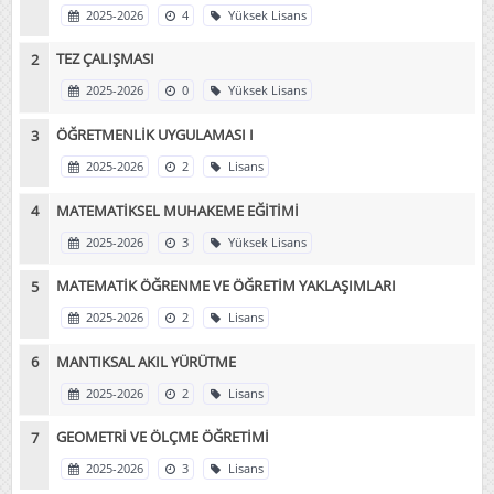
2025-2026
4
Yüksek Lisans
TEZ ÇALIŞMASI
2025-2026
0
Yüksek Lisans
ÖĞRETMENLİK UYGULAMASI I
2025-2026
2
Lisans
MATEMATİKSEL MUHAKEME EĞİTİMİ
2025-2026
3
Yüksek Lisans
MATEMATİK ÖĞRENME VE ÖĞRETİM YAKLAŞIMLARI
2025-2026
2
Lisans
MANTIKSAL AKIL YÜRÜTME
2025-2026
2
Lisans
GEOMETRİ VE ÖLÇME ÖĞRETİMİ
2025-2026
3
Lisans