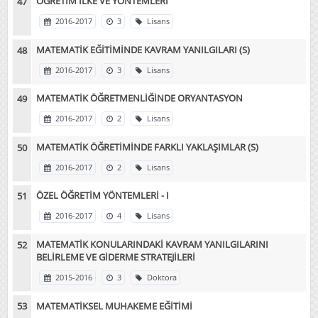
ÖĞRETİM İLKE VE YÖNTEMLERİ
2016-2017
3
Lisans
MATEMATİK EĞİTİMİNDE KAVRAM YANILGILARI (S)
2016-2017
3
Lisans
MATEMATİK ÖĞRETMENLİĞİNDE ORYANTASYON
2016-2017
2
Lisans
MATEMATİK ÖĞRETİMİNDE FARKLI YAKLAŞIMLAR (S)
2016-2017
2
Lisans
ÖZEL ÖĞRETİM YÖNTEMLERİ - I
2016-2017
4
Lisans
MATEMATİK KONULARINDAKİ KAVRAM YANILGILARINI
BELİRLEME VE GİDERME STRATEJİLERİ
2015-2016
3
Doktora
MATEMATİKSEL MUHAKEME EĞİTİMİ