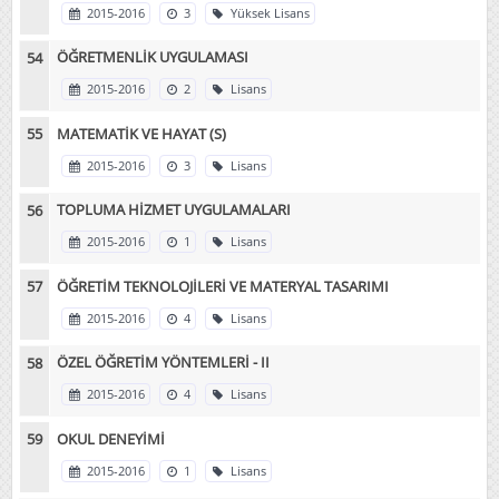
2015-2016
3
Yüksek Lisans
ÖĞRETMENLİK UYGULAMASI
2015-2016
2
Lisans
MATEMATİK VE HAYAT (S)
2015-2016
3
Lisans
TOPLUMA HİZMET UYGULAMALARI
2015-2016
1
Lisans
ÖĞRETİM TEKNOLOJİLERİ VE MATERYAL TASARIMI
2015-2016
4
Lisans
ÖZEL ÖĞRETİM YÖNTEMLERİ - II
2015-2016
4
Lisans
OKUL DENEYİMİ
2015-2016
1
Lisans