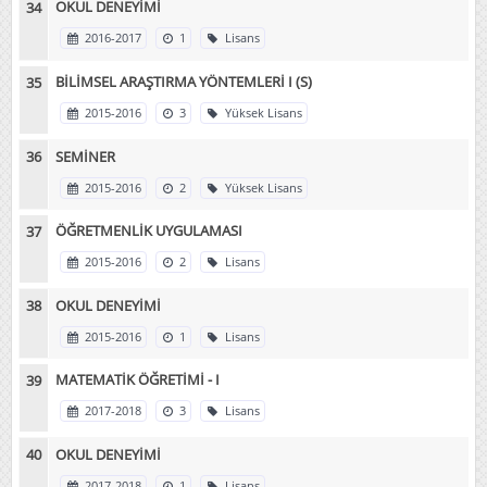
OKUL DENEYİMİ
2016-2017
1
Lisans
BİLİMSEL ARAŞTIRMA YÖNTEMLERİ I (S)
2015-2016
3
Yüksek Lisans
SEMİNER
2015-2016
2
Yüksek Lisans
ÖĞRETMENLİK UYGULAMASI
2015-2016
2
Lisans
OKUL DENEYİMİ
2015-2016
1
Lisans
MATEMATİK ÖĞRETİMİ - I
2017-2018
3
Lisans
OKUL DENEYİMİ
2017-2018
1
Lisans