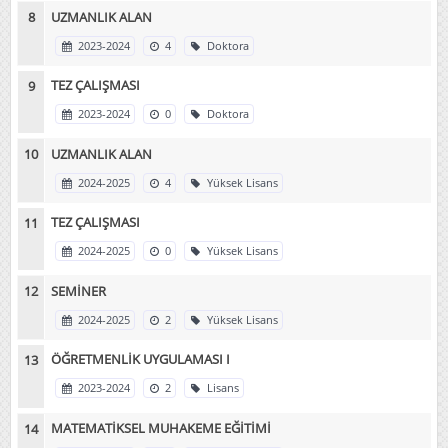
UZMANLIK ALAN
2023-2024
4
Doktora
TEZ ÇALIŞMASI
2023-2024
0
Doktora
UZMANLIK ALAN
2024-2025
4
Yüksek Lisans
TEZ ÇALIŞMASI
2024-2025
0
Yüksek Lisans
SEMİNER
2024-2025
2
Yüksek Lisans
ÖĞRETMENLİK UYGULAMASI I
2023-2024
2
Lisans
MATEMATİKSEL MUHAKEME EĞİTİMİ