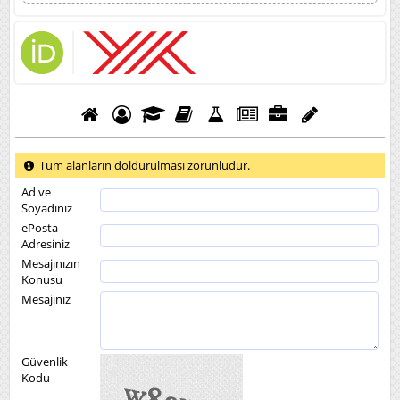
Tüm alanların doldurulması zorunludur.
Ad ve
Soyadınız
ePosta
Adresiniz
Mesajınızın
Konusu
Mesajınız
Güvenlik
Kodu