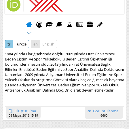
tr
Türkçe
en
English
1984 yılında Elazığ şehrinde doğdu. 2005 yılında Fırat Üniversitesi
Beden Eğitimi ve Spor Yüksekokulu Beden Eğitimi Öğretmenliği
bölümünden mezun oldu. 2013 yılında Fırat Üniversitesi Sağlık
Bilimleri Enstitüsü Beden Eğitimi ve Spor Anabilim Dalında Doktorasını
tamamladı. 2009 yılında Adıyaman Üniversitesi Beden Eğitimi ve Spor
Yüksek Okulunda Araştırma Görevlisi olarak başladığı meslek hayatına
şu anda Adıyaman Üniversitesi Beden Eğitimi ve Spor Yüksek Okulu
Antrenörlük Anabilim Dalında Doç. Dr. olarak devam etmektedir.
Oluşturulma
Görüntülenme
08 Mayıs 2013 15:19
6660