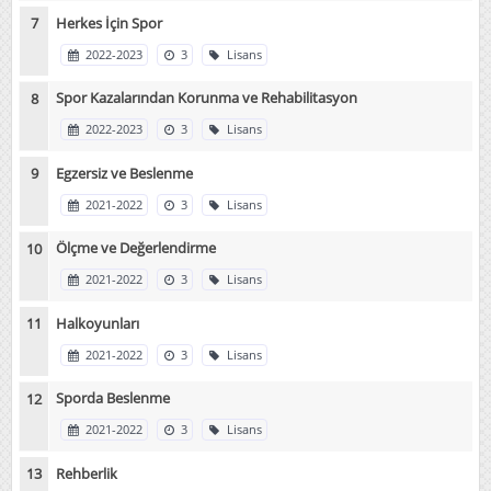
Herkes İçin Spor
2022-2023
3
Lisans
Spor Kazalarından Korunma ve Rehabilitasyon
2022-2023
3
Lisans
Egzersiz ve Beslenme
2021-2022
3
Lisans
Ölçme ve Değerlendirme
2021-2022
3
Lisans
Halkoyunları
2021-2022
3
Lisans
Sporda Beslenme
2021-2022
3
Lisans
Rehberlik