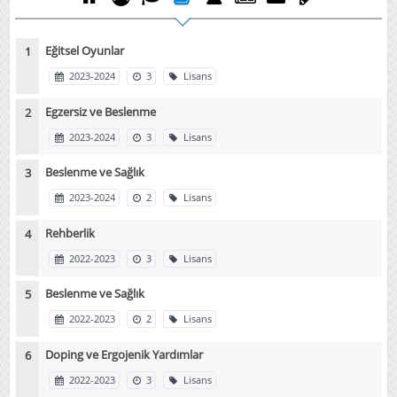
Eğitsel Oyunlar
2023-2024
3
Lisans
Egzersiz ve Beslenme
2023-2024
3
Lisans
Beslenme ve Sağlık
2023-2024
2
Lisans
Rehberlik
2022-2023
3
Lisans
Beslenme ve Sağlık
2022-2023
2
Lisans
Doping ve Ergojenik Yardımlar
2022-2023
3
Lisans