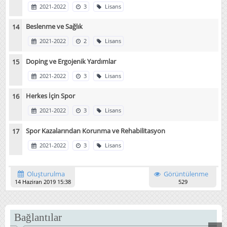
2021-2022
3
Lisans
Beslenme ve Sağlık
2021-2022
2
Lisans
Doping ve Ergojenik Yardımlar
2021-2022
3
Lisans
Herkes İçin Spor
2021-2022
3
Lisans
Spor Kazalarından Korunma ve Rehabilitasyon
2021-2022
3
Lisans
Oluşturulma
Görüntülenme
14 Haziran 2019 15:38
529
Bağlantılar