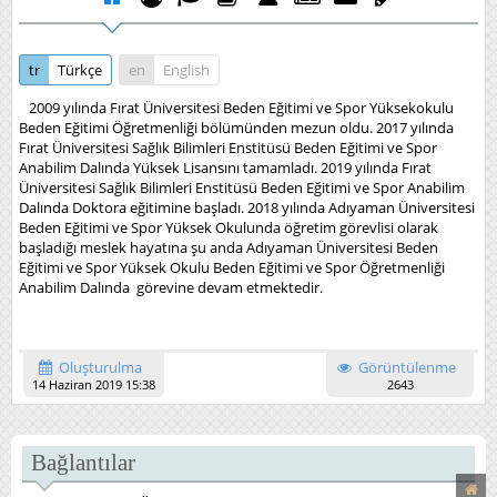
tr
Türkçe
en
English
2009 yılında Fırat Üniversitesi Beden Eğitimi ve Spor Yüksekokulu
Beden Eğitimi Öğretmenliği bölümünden mezun oldu. 2017 yılında
Fırat Üniversitesi Sağlık Bilimleri Enstitüsü Beden Eğitimi ve Spor
Anabilim Dalında Yüksek Lisansını tamamladı. 2019 yılında Fırat
Üniversitesi Sağlık Bilimleri Enstitüsü Beden Eğitimi ve Spor Anabilim
Dalında Doktora eğitimine başladı. 2018 yılında Adıyaman Üniversitesi
Beden Eğitimi ve Spor Yüksek Okulunda öğretim görevlisi olarak
başladığı meslek hayatına şu anda Adıyaman Üniversitesi Beden
Eğitimi ve Spor Yüksek Okulu Beden Eğitimi ve Spor Öğretmenliği
Anabilim Dalında görevine devam etmektedir.
Oluşturulma
Görüntülenme
14 Haziran 2019 15:38
2643
Bağlantılar