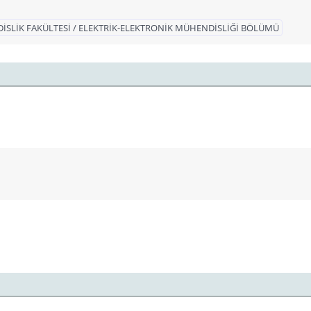
SLİK FAKÜLTESİ / ELEKTRİK-ELEKTRONİK MÜHENDİSLİĞİ BÖLÜMÜ