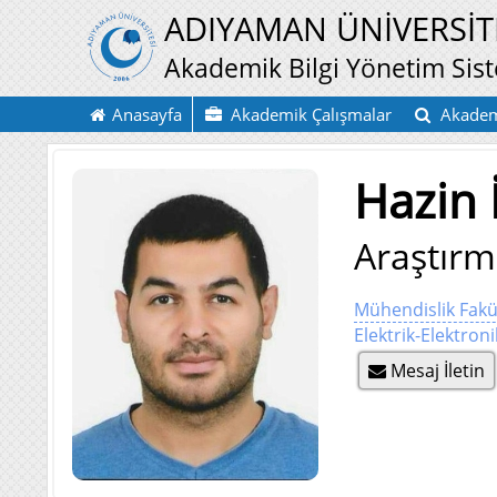
ADIYAMAN ÜNİVERSİT
Akademik Bilgi Yönetim Sis
Anasayfa
Akademik Çalışmalar
Akadem
Hazin 
Araştırm
Mühendislik Fakü
Elektrik-Elektro
Mesaj İletin