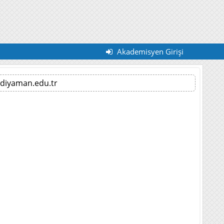
Akademisyen Girişi
diyaman.edu.tr