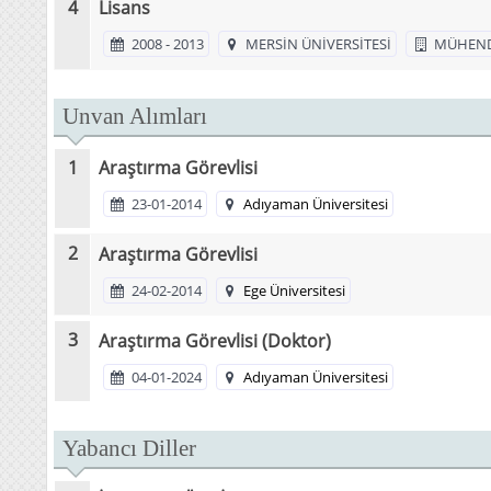
Lisans
2008 - 2013
MERSİN ÜNİVERSİTESİ
MÜHENDİ
Unvan Alımları
Araştırma Görevlisi
23-01-2014
Adıyaman Üniversitesi
Araştırma Görevlisi
24-02-2014
Ege Üniversitesi
Araştırma Görevlisi (Doktor)
04-01-2024
Adıyaman Üniversitesi
Yabancı Diller