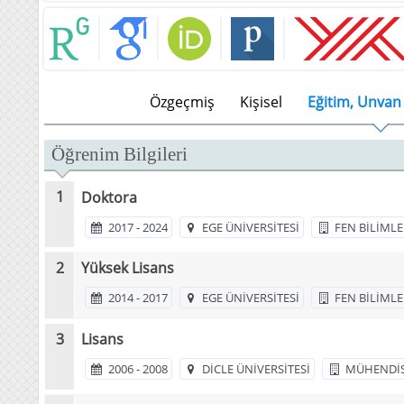
Özgeçmiş
Kişisel
Eğitim, Unvan 
Öğrenim Bilgileri
Doktora
2017 - 2024
EGE ÜNİVERSİTESİ
FEN BİLİMLE
Yüksek Lisans
2014 - 2017
EGE ÜNİVERSİTESİ
FEN BİLİMLER
Lisans
2006 - 2008
DİCLE ÜNİVERSİTESİ
MÜHENDİSL