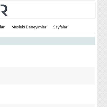
lar
Mesleki Deneyimler
Sayfalar