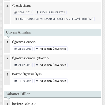
Yüksek Lisans
2009 - 2011
İNÖNÜ ÜNİVERSİTESİ
GÜZEL SANATLAR VE TASARIM FAKÜLTESİ / SERAMİK BÖLÜMÜ
Unvan Alımları
Öğretim Görevlisi
21-05-2013
Adıyaman Üniversitesi
Öğretim Görevlisi (Doktor)
21-07-2023
Adıyaman Üniversitesi
Doktor Öğretim Üyesi
18-10-2024
Adıyaman Üniversitesi
Yabancı Diller
İngilizce (YÖKDİL)