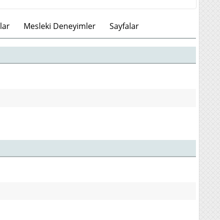
lar
Mesleki Deneyimler
Sayfalar