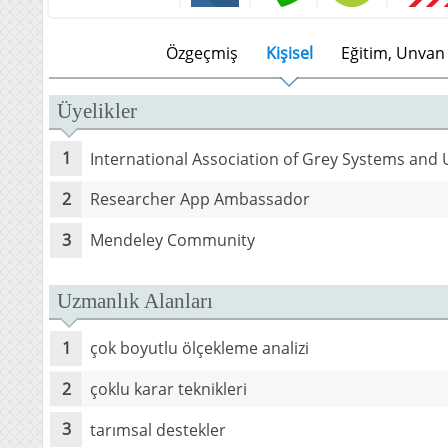
Özgeçmiş
Kişisel
Eğitim, Unvan 
Üyelikler
International Association of Grey Systems and 
Researcher App Ambassador
Mendeley Community
Uzmanlık Alanları
çok boyutlu ölçekleme analizi
çoklu karar teknikleri
tarımsal destekler