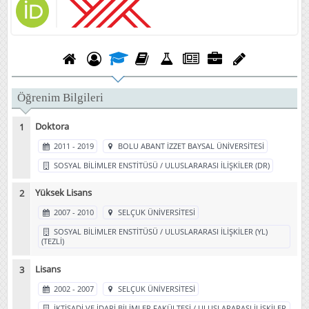
Öğrenim Bilgileri
Doktora
2011 - 2019
BOLU ABANT İZZET BAYSAL ÜNİVERSİTESİ
SOSYAL BİLİMLER ENSTİTÜSÜ / ULUSLARARASI İLİŞKİLER (DR)
Yüksek Lisans
2007 - 2010
SELÇUK ÜNİVERSİTESİ
SOSYAL BİLİMLER ENSTİTÜSÜ / ULUSLARARASI İLİŞKİLER (YL)
(TEZLİ)
Lisans
2002 - 2007
SELÇUK ÜNİVERSİTESİ
İKTİSADİ VE İDARİ BİLİMLER FAKÜLTESİ / ULUSLARARASI İLİŞKİLER