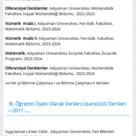
Diferansiyel Denklemler
, Adıyaman Üniversitesi, Mühendislik
Fakültesi, İnşaat Mühendisliği Bölümü, 2022-2023.
Nümerik Analiz I
, Adıyaman Üniversitesi, Fen-Edb. Fakültesi,
Matematik Bölümü, 2023-2024.
Nümerik Analiz II
, Adıyaman Üniversitesi, Fen-Edb. Fakültesi,
Matematik Bölümü, 2023-2024.
Matematik
, Adıyaman Üniversitesi, Eczacılık Fakültesi, Eczacılık
Programı, 2023-2024.
Diferansiyel Denklemler
, Adıyaman Üniversitesi, Mühendislik
Fakültesi, İnşaat Mühendisliği Bölümü, 2023-2024
ve her yıl Bitirme Çalışması I ve Bitirme Çalışması II dersleri
III- Öğretim Üyesi Olarak Verilen Lisansüstü Dersleri
—
2011-....
Uygulamalı Lineer Cebir, Adıyaman Üniversitesi, Fen Bilimleri