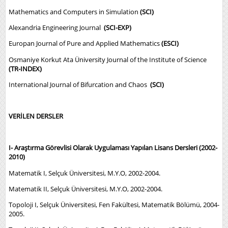
Mathematics and Computers in Simulation
(SCI)
Alexandria Engineering Journal
(SCI-EXP)
Europan Journal of Pure and Applied Mathematics
(ESCI)
Osmaniye Korkut Ata Üniversity Journal of the Institute of Science
(TR-INDEX)
International Journal of Bifurcation and Chaos
(SCI)
VERİLEN DERSLER
I- Araştırma Görevlisi Olarak Uygulaması Yapılan Lisans Dersleri (2002-
2010)
Matematik I, Selçuk Üniversitesi, M.Y.O, 2002-2004.
Matematik II, Selçuk Üniversitesi, M.Y.O, 2002-2004.
Topoloji I, Selçuk Üniversitesi, Fen Fakültesi, Matematik Bölümü, 2004-
2005.