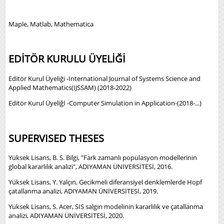
Maple, Matlab, Mathematica
EDİTÖR KURULU ÜYELİĞİ
Editör Kurul Üyeliği -International Journal of Systems Science and
Applied Mathematics(IJSSAM) (2018-2022)
Editör Kurul Üyeliğİ -Computer Simulation in Application-(2018-...)
SUPERVISED THESES
Yüksek Lisans, B. S. Bilgi, "Fark zamanlı popülasyon modellerinin
global kararlılık analizi", ADIYAMAN ÜNİVERSİTESİ, 2016.
Yüksek Lisans, Y. Yalçın, Gecikmeli diferansiyel denklemlerde Hopf
çatallanma analizi, ADIYAMAN ÜNİVERSİTESİ, 2019.
Yüksek Lisans, S. Acer, SIS salgın modelinin kararlılık ve çatallanma
analizi, ADIYAMAN ÜNİVERSİTESİ, 2020.