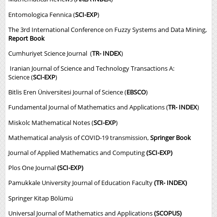
Entomologica Fennica (
SCI-EXP
)
The 3rd International Conference on Fuzzy Systems and Data Mining,
Report Book
Cumhuriyet Science Journal (
TR- INDEX
)
Iranian Journal of Science and Technology Transactions A:
Science (
SCI-EXP
)
Bitlis Eren Üniversitesi Journal of Science (
EBSCO
)
Fundamental Journal of Mathematics and Applications (
TR- INDEX
)
Miskolc Mathematical Notes (
SCI-EXP
)
Mathematical analysis of COVID-19 transmission,
Springer Book
Journal of Applied Mathematics and Computing
(SCI-EXP)
Plos One Journal
(SCI-EXP)
Pamukkale University Journal of Education Faculty
(TR- INDEX)
Springer Kitap Bölümü
Universal Journal of Mathematics and Applications
(SCOPUS)