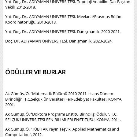
Yrd. Doç. Dr., ADIYAMAN ÜNİVERSİTESİ, Topoloji Anabilim Dalı Başkan
Vekili, 2012-2018.
Yrd. Doç. Dr., ADIYAMAN ÜNİVERSİTESİ, Mevlana/Erasmus Bölüm
Koordinatörlüğü, 2013-2018.
Yrd. Doç. Dr., ADIYAMAN ÜNİVERSİTESİ, Danışmanlık, 2020-2021.
Doç. Dr., ADIYAMAN ÜNİVERSİTESİ, Danışmanlık, 2023-2024.
ÖDÜLLER VE BURLAR
Ak Gümüş, Ö. “Matematik Bölümü 2010-2011 Lisans Dönem
Birinciliği”, T.C.Selçuk Üniversitesi Fen-Edebiyat Fakültesi, KONYA,
2001.
Ak Gümüş, Ö
. “
Doktora Programı Enstitü Birinciliği Ödülü”, T.C.
SELÇUK ÜNİVERSİTESİ FEN BİLİMLERİ ENSTİTÜSÜ, KONYA, 2011.
Ak Gümüş, Ö. "TÜBİTAK Yayın Teşvik, Applied Mathematics and
Computation”, 2012.