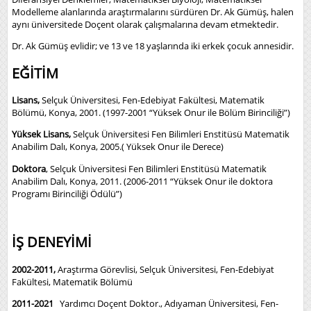
Modelleme alanlarında araştırmalarını sürdüren Dr. Ak Gümüş, halen
aynı üniversitede Doçent olarak çalışmalarına devam etmektedir.
Dr. Ak Gümüş evlidir; ve 13 ve 18 yaşlarında iki erkek çocuk annesidir.
EĞİTİM
Lisans,
Selçuk Üniversitesi, Fen-Edebiyat Fakültesi, Matematik
Bölümü, Konya, 2001. (1997-2001 “Yüksek Onur ile Bölüm Birinciliği”)
Yüksek Lisans
,
Selçuk Üniversitesi Fen Bilimleri Enstitüsü Matematik
Anabilim Dalı, Konya, 2005.( Yüksek Onur ile Derece)
Doktora
, Selçuk Üniversitesi Fen Bilimleri Enstitüsü Matematik
Anabilim Dalı, Konya, 2011. (2006-2011 “Yüksek Onur ile doktora
Programı Birinciliği Ödülü”)
İŞ DENEYİMİ
2002-2011,
Araştırma Görevlisi, Selçuk Üniversitesi, Fen-Edebiyat
Fakültesi, Matematik Bölümü
2011-2021
Yardımcı Doçent Doktor., Adıyaman Üniversitesi, Fen-