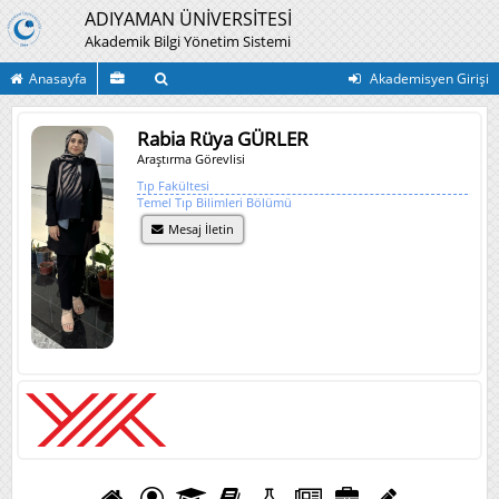
ADIYAMAN ÜNİVERSİTESİ
Akademik Bilgi Yönetim Sistemi
Anasayfa
Akademisyen Girişi
Rabia Rüya GÜRLER
Araştırma Görevlisi
Tıp Fakültesi
Temel Tıp Bilimleri Bölümü
Mesaj İletin