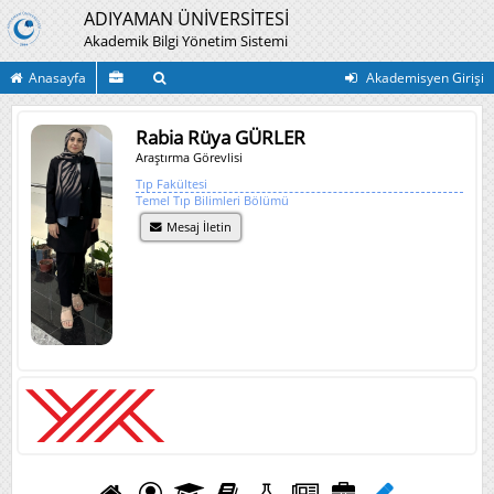
ADIYAMAN ÜNİVERSİTESİ
Akademik Bilgi Yönetim Sistemi
Anasayfa
Akademisyen Girişi
Rabia Rüya GÜRLER
Araştırma Görevlisi
Tıp Fakültesi
Temel Tıp Bilimleri Bölümü
Mesaj İletin