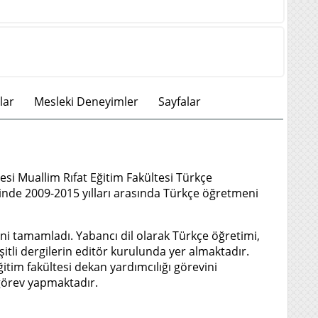
lar
Mesleki Deneyimler
Sayfalar
si Muallim Rıfat Eğitim Fakültesi Türkçe
inde 2009-2015 yılları arasında Türkçe öğretmeni
ni tamamladı. Yabancı dil olarak Türkçe öğretimi,
itli dergilerin editör kurulunda yer almaktadır.
itim fakültesi dekan yardımcılığı görevini
 görev yapmaktadır.