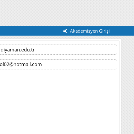
Akademisyen Girişi
diyaman.edu.tr
rol02@hotmail.com