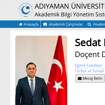
ADIYAMAN ÜNİVERSİT
Akademik Bilgi Yönetim Sis
Anasayfa
Akademik Çalışmalar
Akadem
Sedat
Doçent 
Eğitim Fakültesi
Türkçe ve Sosyal
Mesaj İletin