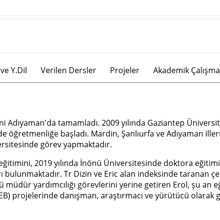
ve Y.Dil
Verilen Dersler
Projeler
Akademik Çalışma
ni Adıyaman'da tamamladı. 2009 yılında Gaziantep Üniversite
 öğretmenliğe başladı. Mardin, Şanlıurfa ve Adıyaman iller
ersitesinde görev yapmaktadır.
ğitimini, 2019 yılında İnönü Üniversitesinde doktora eğitimi
ı bulunmaktadır. Tr Dizin ve Eric alan indeksinde taranan çeş
 müdür yardımcılığı görevlerini yerine getiren Erol, şu an eğ
EB) projelerinde danışman, araştırmacı ve yürütücü olarak