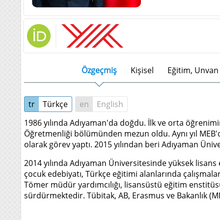
Özgeçmiş
Kişisel
Eğitim, Unvan 
tr
Türkçe
en
English
1986 yılında Adıyaman'da doğdu. İlk ve orta öğrenimi
Öğretmenliği bölümünden mezun oldu. Aynı yıl MEB'de
olarak görev yaptı. 2015 yılından beri Adıyaman Üniv
2014 yılında Adıyaman Üniversitesinde yüksek lisans e
çocuk edebiyatı, Türkçe eğitimi alanlarında çalışmalar
Tömer müdür yardımcılığı, lisansüstü eğitim enstitüsü
sürdürmektedir. Tübitak, AB, Erasmus ve Bakanlık (M