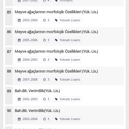
2001-2002
4
Önlisans
Meyve ağaçlarının morfolojik Özellikleri (Yük. Lis.)
2003-2004
3
Yüksek Lisans
Meyve ağaçlarının morfolojik Özellikleri (Yük. Lis.)
2005-2006
3
Yüksek Lisans
Meyve ağaçlarının morfolojik Özellikleri (Yük. Lis.)
2004-2005
3
Yüksek Lisans
Meyve ağaçlarının morfolojik Özellikleri (Yük. Lis.)
2007-2008
3
Yüksek Lisans
Bah.Bit. Verimlilik(Yük. Lis.)
2002-2003
3
Yüksek Lisans
Bah.Bit. Verimlilik(Yük. Lis.)
2003-2004
3
Yüksek Lisans