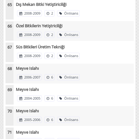
Dış Mekan Bitki Yetiştiriciliği
2008-2009
2
Önlisans
Özel Bitkilerin Yetiştriciliği
2008-2009
2
Önlisans
Süs Bitkileri Üretim Tekniği
2008-2009
2
Önlisans
Meyve Islahı
2006-2007
6
Önlisans
Meyve Islahı
2004-2005
6
Önlisans
Meyve Islahı
2005-2006
6
Önlisans
Meyve Islahı