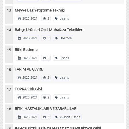
Meyve Bağ Yetiştirme Tekniği
2020-2021
2
Lisans
Bahçe Ürünleri Özel Muhafaza Teknikleri
2020-2021
3
Doktora
Bitki Besleme
2020-2021
2
Lisans
TARIM VE ÇEVRE
2020-2021
2
Lisans
TOPRAK BİLGİSİ
2020-2021
2
Lisans
BİTKİ HASTALIKLARI VE ZARARLILARI
2020-2021
3
Yüksek Lisans
BAHÇE BİTKİLERİNDE HASAT SONRASI FİZYOLOJİSİ