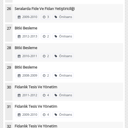
Seralarda Fide Ve Fidan Yetiştiriciliği
2009-2010
3
Önlisans
Bitki Besleme
2012-2013
2
Önlisans
Bitki Besleme
2010-2011
2
Önlisans
Bitki Besleme
2008-2009
2
Önlisans
Fidanlık Tesis Ve Yönetim
2011-2012
4
Önlisans
Fidanlık Tesis Ve Yönetim
2009-2010
4
Önlisans
Fidanlık Tesis Ve Yönetim