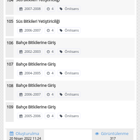
2007-2008
4
Önlisans
Süs Bitkileri Yetiştiriciliği
2006-2007
4
Önlisans
Bahçe Bitkilerine Giriş
2002-2003
4
Önlisans
Bahçe Bitkilerine Giriş
2004-2005
4
Önlisans
Bahçe Bitkilerine Giriş
2006-2007
4
Önlisans
Bahçe Bitkilerine Giriş
2005-2006
4
Önlisans
Oluşturulma
Görüntülenme
20 Nisan 2022 11:24
317