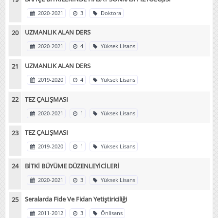
2020-2021
3
Doktora
UZMANLIK ALAN DERS
2020-2021
4
Yüksek Lisans
UZMANLIK ALAN DERS
2019-2020
4
Yüksek Lisans
TEZ ÇALIŞMASI
2020-2021
1
Yüksek Lisans
TEZ ÇALIŞMASI
2019-2020
1
Yüksek Lisans
BİTKİ BÜYÜME DÜZENLEYİCİLERİ
2020-2021
3
Yüksek Lisans
Seralarda Fide Ve Fidan Yetiştiriciliği
2011-2012
3
Önlisans