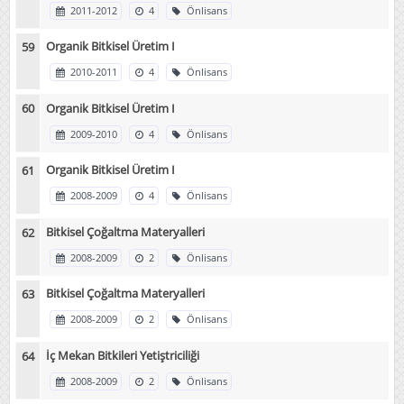
2011-2012
4
Önlisans
Organik Bitkisel Üretim I
2010-2011
4
Önlisans
Organik Bitkisel Üretim I
2009-2010
4
Önlisans
Organik Bitkisel Üretim I
2008-2009
4
Önlisans
Bitkisel Çoğaltma Materyalleri
2008-2009
2
Önlisans
Bitkisel Çoğaltma Materyalleri
2008-2009
2
Önlisans
İç Mekan Bitkileri Yetiştriciliği
2008-2009
2
Önlisans