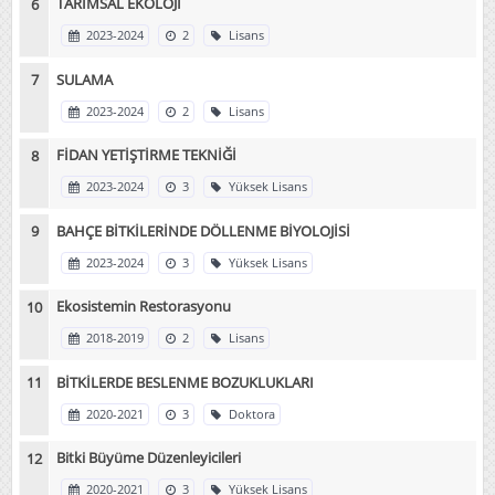
TARIMSAL EKOLOJİ
2023-2024
2
Lisans
SULAMA
2023-2024
2
Lisans
FİDAN YETİŞTİRME TEKNİĞİ
2023-2024
3
Yüksek Lisans
BAHÇE BİTKİLERİNDE DÖLLENME BİYOLOJİSİ
2023-2024
3
Yüksek Lisans
Ekosistemin Restorasyonu
2018-2019
2
Lisans
BİTKİLERDE BESLENME BOZUKLUKLARI
2020-2021
3
Doktora
Bitki Büyüme Düzenleyicileri
2020-2021
3
Yüksek Lisans