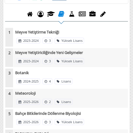
Meyve Yetiştirme Tekniği
2023-2024
3
Yüksek Lisans
Meyve Yetiştiriciliğinde Yeni Gelişmeler
2023-2024
3
Yüksek Lisans
Botanik
2024-2025
4
Lisans
Meteoroloji
2025-2026
2
Lisans
Bahçe Bitkilerinde Döllenme Biyolojisi
2025-2026
3
Yüksek Lisans