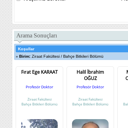
Arama Sonuçları
Koşullar
Birim:
Ziraat Fakültesi
/
Bahçe Bitkileri Bölümü
Fırat Ege KARAAT
Halil İbrahim
OĞUZ
Profesör Doktor
Profesör Doktor
Ziraat Fakültesi
Ziraat Fakültesi
Bahçe Bitkileri Bölümü
Bahçe Bitkileri Bölümü
Ba