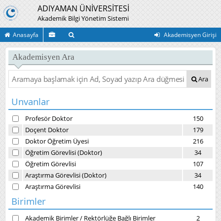
ADIYAMAN ÜNİVERSİTESİ
Akademik Bilgi Yönetim Sistemi
Anasayfa
Akademisyen Girişi
Akademisyen Ara
Ara
Unvanlar
Profesör Doktor
150
Doçent Doktor
179
Doktor Öğretim Üyesi
216
Öğretim Görevlisi (Doktor)
34
Öğretim Görevlisi
107
Araştırma Görevlisi (Doktor)
34
Araştırma Görevlisi
140
Birimler
Akademik Birimler
/
Rektörlüğe Bağlı Birimler
2