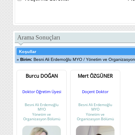
Arama Sonuçları
Koşullar
Birim:
Besni Ali Erdemoğlu MYO
/
Yönetim ve Organizasyo
Burcu DOĞAN
Mert ÖZGÜNER
Doktor Öğretim Üyesi
Doçent Doktor
Besni Ali Erdemoğlu
Besni Ali Erdemoğlu
MYO
MYO
Yönetim ve
Yönetim ve
Organizasyon Bölümü
Organizasyon Bölümü