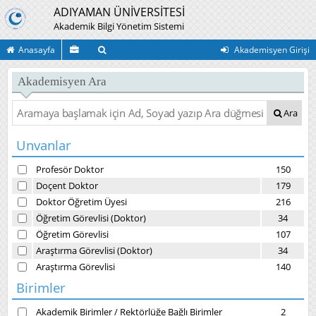
ADIYAMAN ÜNİVERSİTESİ
Akademik Bilgi Yönetim Sistemi
Anasayfa
Akademisyen Girişi
Akademisyen Ara
Ara
Unvanlar
Profesör Doktor
150
Doçent Doktor
179
Doktor Öğretim Üyesi
216
Öğretim Görevlisi (Doktor)
34
Öğretim Görevlisi
107
Araştırma Görevlisi (Doktor)
34
Araştırma Görevlisi
140
Birimler
Akademik Birimler
/
Rektörlüğe Bağlı Birimler
2