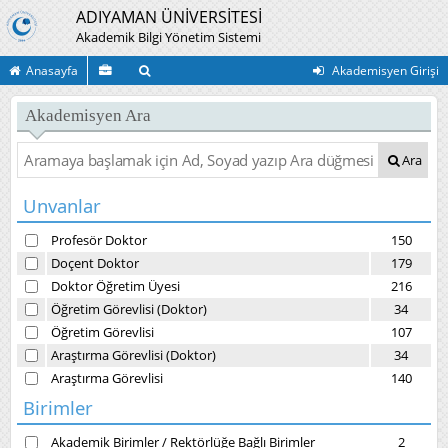
ADIYAMAN ÜNİVERSİTESİ
Akademik Bilgi Yönetim Sistemi
Anasayfa
Akademisyen Girişi
Akademisyen Ara
Ara
Unvanlar
Profesör Doktor
150
Doçent Doktor
179
Doktor Öğretim Üyesi
216
Öğretim Görevlisi (Doktor)
34
Öğretim Görevlisi
107
Araştırma Görevlisi (Doktor)
34
Araştırma Görevlisi
140
Birimler
Akademik Birimler
/
Rektörlüğe Bağlı Birimler
2