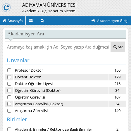
ADIYAMAN ÜNİVERSİTESİ
Akademik Bilgi Yönetim Sistemi
Anasayfa
Akademisyen Girişi
Akademisyen Ara
Ara
Unvanlar
Profesör Doktor
150
Doçent Doktor
179
Doktor Öğretim Üyesi
216
Öğretim Görevlisi (Doktor)
34
Öğretim Görevlisi
107
Araştırma Görevlisi (Doktor)
34
Araştırma Görevlisi
140
Birimler
Akademik Birimler
/
Rektörlüğe Bağlı Birimler
2