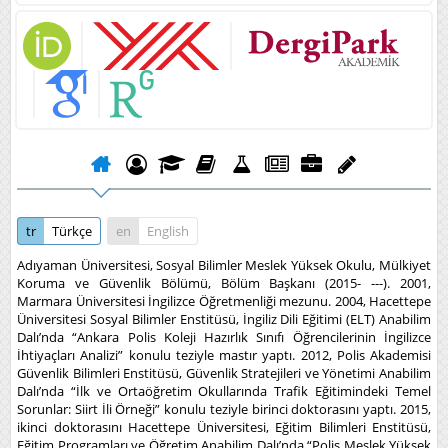
tr
Türkçe
en
English
Adıyaman Üniversitesi, Sosyal Bilimler Meslek Yüksek Okulu, Mülkiyet
Koruma ve Güvenlik Bölümü, Bölüm Başkanı (2015- ---). 2001,
Marmara Üniversitesi İngilizce Öğretmenliği mezunu. 2004, Hacettepe
Üniversitesi Sosyal Bilimler Enstitüsü, İngiliz Dili Eğitimi (ELT) Anabilim
Dalı’nda “Ankara Polis Koleji Hazırlık Sınıfı Öğrencilerinin İngilizce
İhtiyaçları Analizi” konulu teziyle mastır yaptı. 2012, Polis Akademisi
Güvenlik Bilimleri Enstitüsü, Güvenlik Stratejileri ve Yönetimi Anabilim
Dalı’nda “İlk ve Ortaöğretim Okullarında Trafik Eğitimindeki Temel
Sorunlar: Siirt İli Örneği” konulu teziyle birinci doktorasını yaptı. 2015,
ikinci doktorasını Hacettepe Üniversitesi, Eğitim Bilimleri Enstitüsü,
Eğitim Programları ve Öğretim Anabilim Dalı’nda “Polis Meslek Yüksek