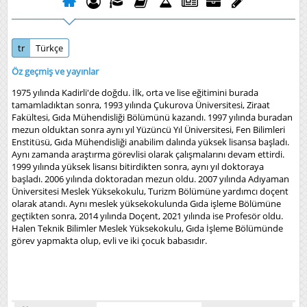
tr
Türkçe
Öz geçmiş ve yayınlar
1975 yılında Kadirli'de doğdu. İlk, orta ve lise eğitimini burada
tamamladıktan sonra, 1993 yılında Çukurova Üniversitesi, Ziraat
Fakültesi, Gıda Mühendisliği Bölümünü kazandı. 1997 yılında buradan
mezun olduktan sonra aynı yıl Yüzüncü Yıl Üniversitesi, Fen Bilimleri
Enstitüsü, Gıda Mühendisliği anabilim dalında yüksek lisansa başladı.
Aynı zamanda araştırma görevlisi olarak çalışmalarını devam ettirdi.
1999 yılında yüksek lisansı bitirdikten sonra, aynı yıl doktoraya
başladı. 2006 yılında doktoradan mezun oldu. 2007 yılında Adıyaman
Üniversitesi Meslek Yüksekokulu, Turizm Bölümüne yardımcı doçent
olarak atandı. Aynı meslek yüksekokulunda Gıda işleme Bölümüne
geçtikten sonra, 2014 yılında Doçent, 2021 yılında ise Profesör oldu.
Halen Teknik Bilimler Meslek Yüksekokulu, Gıda İşleme Bölümünde
görev yapmakta olup, evli ve iki çocuk babasıdır.